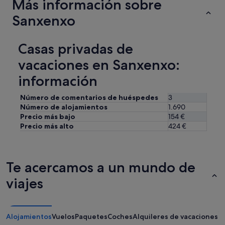
Más información sobre
Sanxenxo
Casas privadas de
vacaciones en Sanxenxo:
información
Número de comentarios de huéspedes
3
Número de alojamientos
1.690
Precio más bajo
154 €
Precio más alto
424 €
Te acercamos a un mundo de
viajes
Alojamientos
Vuelos
Paquetes
Coches
Alquileres de vacaciones