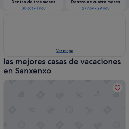
Dentro de tres meses
Dentro de cuatro meses
30 oct - 1 nov
27 nov - 29 nov
Ver mapa
las mejores casas de vacaciones
en Sanxenxo
Casa vacacional 'Os Cabaleiros' con vistas a la montaña, terr