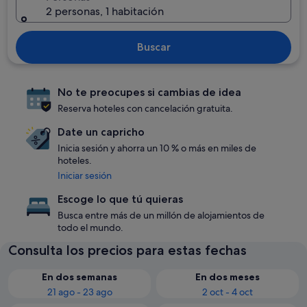
2 personas, 1 habitación
Buscar
No te preocupes si cambias de idea
Reserva hoteles con cancelación gratuita.
Date un capricho
Inicia sesión y ahorra un 10 % o más en miles de
hoteles.
Iniciar sesión
Escoge lo que tú quieras
Busca entre más de un millón de alojamientos de
todo el mundo.
Consulta los precios para estas fechas
En dos semanas
En dos meses
21 ago - 23 ago
2 oct - 4 oct