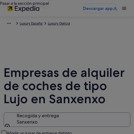
Pasar a la sección principal
Descargar app
Luxury España
Luxury Galicia
Empresas de alquiler
de coches de tipo
Lujo en Sanxenxo
Recogida y entrega
Sanxenxo
Recogida y entrega
Añadir un lugar de entrega distinto