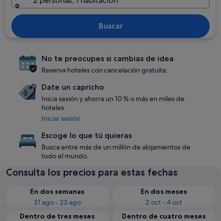
2 personas, 1 habitación
Buscar
No te preocupes si cambias de idea
Reserva hoteles con cancelación gratuita.
Date un capricho
Inicia sesión y ahorra un 10 % o más en miles de
hoteles.
Iniciar sesión
Escoge lo que tú quieras
Busca entre más de un millón de alojamientos de
todo el mundo.
Consulta los precios para estas fechas
En dos semanas
En dos meses
21 ago - 23 ago
2 oct - 4 oct
Dentro de tres meses
Dentro de cuatro meses