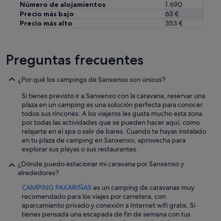
Número de alojamientos
1.690
Precio más bajo
63 €
Precio más alto
353 €
Preguntas frecuentes
¿Por qué los campings de Sanxenxo son únicos?
Si tienes previsto ir a Sanxenxo con la caravana, reservar una
plaza en un camping es una solución perfecta para conocer
todos sus rincones. A los viajeros les gusta mucho esta zona
por todas las actividades que se pueden hacer aquí, como
relajarte en el spa o salir de bares. Cuando te hayas instalado
en tu plaza de camping en Sanxenxo, aprovecha para
explorar sus playas o sus restaurantes.
¿Dónde puedo estacionar mi caravana por Sanxenxo y
alrededores?
CAMPING PAXARIÑAS
es un camping de caravanas muy
recomendado para los viajes por carretera, con
aparcamiento privado y conexión a Internet wifi gratis. Si
tienes pensada una escapada de fin de semana con tus