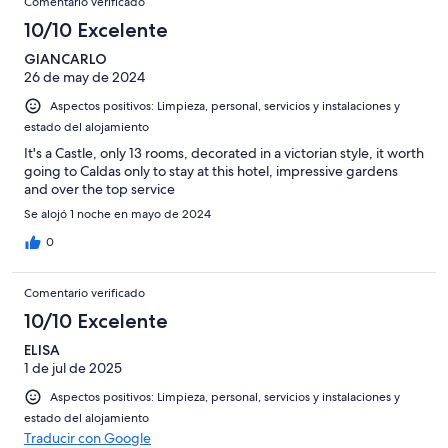
Comentario verificado
10/10 Excelente
GIANCARLO
26 de may de 2024
Aspectos positivos: Limpieza, personal, servicios y instalaciones y
estado del alojamiento
It's a Castle, only 13 rooms, decorated in a victorian style, it worth
going to Caldas only to stay at this hotel, impressive gardens
and over the top service
Se alojó 1 noche en mayo de 2024
0
Comentario verificado
10/10 Excelente
ELISA
1 de jul de 2025
Aspectos positivos: Limpieza, personal, servicios y instalaciones y
estado del alojamiento
Traducir con Google