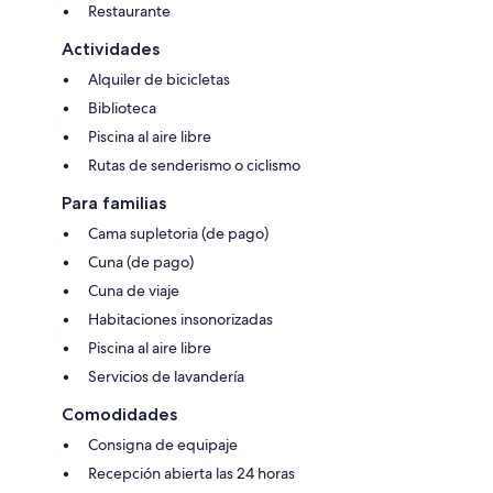
Restaurante
Actividades
Alquiler de bicicletas
Biblioteca
Piscina al aire libre
Rutas de senderismo o ciclismo
Para familias
Cama supletoria (de pago)
Cuna (de pago)
Cuna de viaje
Habitaciones insonorizadas
Piscina al aire libre
Servicios de lavandería
Comodidades
Consigna de equipaje
Recepción abierta las 24 horas