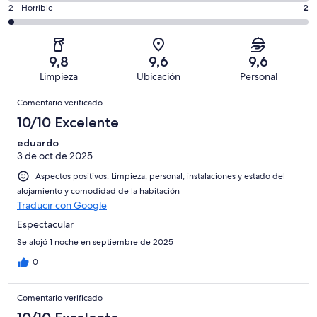
total
comentarios
106
un
2
2 - Horrible
2
de
de
con
total
comentarios
106
un
una
de
de
con
total
puntuación
106
un
una
de
9,8
9,6
9,6
de
con
total
puntuación
106
Limpieza
Ubicación
Personal
10
una
de
de
con
Comentarios
-
puntuación
106
8
Comentario verificado
una
Excelente
de
con
-
puntuación
10/10 Excelente
6
una
Bueno
de
-
puntuación
eduardo
4
Normal
3 de oct de 2025
de
-
2
Aspectos positivos: Limpieza, personal, instalaciones y estado del
Mediocre
-
alojamiento y comodidad de la habitación
Horrible
Traducir con Google
Espectacular
Se alojó 1 noche en septiembre de 2025
0
Comentario verificado