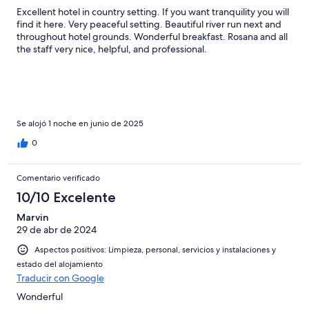
Excellent hotel in country setting. If you want tranquility you will
find it here. Very peaceful setting. Beautiful river run next and
throughout hotel grounds. Wonderful breakfast. Rosana and all
the staff very nice, helpful, and professional.
Se alojó 1 noche en junio de 2025
0
Comentario verificado
10/10 Excelente
Marvin
29 de abr de 2024
Aspectos positivos: Limpieza, personal, servicios y instalaciones y
estado del alojamiento
Traducir con Google
Wonderful