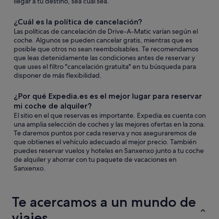
llegar a tu destino, sea cual sea.
¿Cuál es la política de cancelación?
Las políticas de cancelación de Drive-A-Matic varían según el
coche. Algunos se pueden cancelar gratis, mientras que es
posible que otros no sean reembolsables. Te recomendamos
que leas detenidamente las condiciones antes de reservar y
que uses el filtro "cancelación gratuita" en tu búsqueda para
disponer de más flexibilidad.
¿Por qué Expedia.es es el mejor lugar para reservar
mi coche de alquiler?
El sitio en el que reservas es importante. Expedia.es cuenta con
una amplia selección de coches y las mejores ofertas en la zona.
Te daremos puntos por cada reserva y nos aseguraremos de
que obtienes el vehículo adecuado al mejor precio. También
puedes reservar vuelos y hoteles en Sanxenxo junto a tu coche
de alquiler y ahorrar con tu paquete de vacaciones en
Sanxenxo.
Te acercamos a un mundo de
viajes