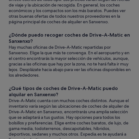
de viaje y la ubicación de recogida. En general, los coches
económicos y los compactos son los más baratos. Puedes ver
otras buenas ofertas de todos nuestros proveedores en la
página principal de coches de alquiler en Sanxenxo.
¿Dónde puedo recoger coches de Drive-A-Matic en
Sanxenxo?
Hay muchas oficinas de Drive-A-Matic repartidas por
Sanxenxo. Elige la que más te convenga. En el aeropuerto y en
el centro encontrarás la mayor selección de vehículos, aunque,
gracias a las oficinas que hay por la zona, no te hará falta ir muy
lejos. Desplázate hacia abajo para ver las oficinas disponibles en
los alrededores.
¿Qué tipos de coches de Drive-A-Matic puedo
alquilar en Sanxenxo?
Drive-A-Matic cuenta con muchos coches distintos. Aunque el
inventario varía según las ubicaciones de coches de alquiler de
Drive-A-Matic en Sanxenxo, encontrarás una amplia selección
que se adaptará a tus gustos. Hay opciones para todos los
bolsillos y preferencias. Elige entre coches baratos, de lujo, de
gama media, todoterrenos, descapotables, híbridos,
deportivos, sedanes y muchos otros. Expedia.es te ayudará a