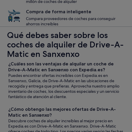
millón de coches de alquiler
Compra de forma inteligente
Compara proveedores de coches para conseguir
ahorros increíbles
Qué debes saber sobre los
coches de alquiler de Drive-A-
Matic en Sanxenxo
¿Cuáles son las ventajas de alquilar un coche de
Drive-A-Matic en Sanxenxo con Expedia.es?
Puedes encontrar ofertas increíbles con Expedia.es en
Sanxenxo, Galicia, de Drive-A-Matic en las ubicaciones de
recogida y entrega que prefieras. Aprovecha nuestro amplio
inventario de coches, los descuentos especiales y un servicio
fantástico de atención al cliente.
¿Cómo obtengo las mejores ofertas de Drive-A-
Matic en Sanxenxo?
Descubre coches de alquiler increíbles al mejor precio en
Expedia.es con Drive-A-Matic en Sanxenxo. Drive-A-Matic
ofrece coches de todo tipo. Los precios varían según las fechas