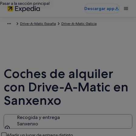
Pasar a la sección principal
Descargar app
Drive-A-Matic España
Drive-A-Matic Galicia
Coches de alquiler
con Drive-A-Matic en
Sanxenxo
Recogida y entrega
Sanxenxo
Recogida y entrega
Añadir un lugar de entrega distinto