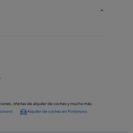
o
ciones, ofertas de alquiler de coches y mucho más.
o
rtonovo
Alquiler de coches en Portonovo