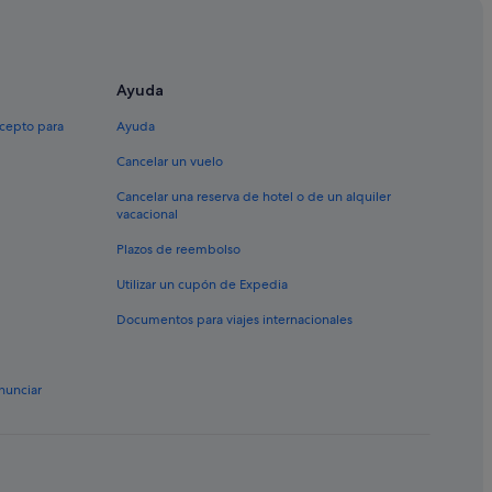
Ayuda
xcepto para
Ayuda
Cancelar un vuelo
Cancelar una reserva de hotel o de un alquiler
vacacional
Plazos de reembolso
Utilizar un cupón de Expedia
Documentos para viajes internacionales
nunciar
s
o