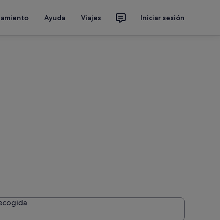
jamiento
Ayuda
Viajes
Iniciar sesión
recogida