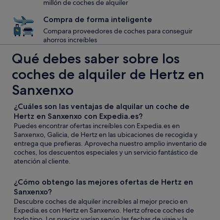
millón de coches de alquiler
Compra de forma inteligente
Compara proveedores de coches para conseguir
ahorros increíbles
Qué debes saber sobre los
coches de alquiler de Hertz en
Sanxenxo
¿Cuáles son las ventajas de alquilar un coche de
Hertz en Sanxenxo con Expedia.es?
Puedes encontrar ofertas increíbles con Expedia.es en
Sanxenxo, Galicia, de Hertz en las ubicaciones de recogida y
entrega que prefieras. Aprovecha nuestro amplio inventario de
coches, los descuentos especiales y un servicio fantástico de
atención al cliente.
¿Cómo obtengo las mejores ofertas de Hertz en
Sanxenxo?
Descubre coches de alquiler increíbles al mejor precio en
Expedia.es con Hertz en Sanxenxo. Hertz ofrece coches de
todo tipo. Los precios varían según las fechas de viaje y la