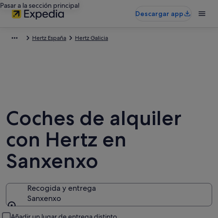
Pasar a la sección principal
Descargar app
Hertz España
Hertz Galicia
Coches de alquiler
con Hertz en
Sanxenxo
Recogida y entrega
Sanxenxo
Recogida y entrega
Añadir un lugar de entrega distinto