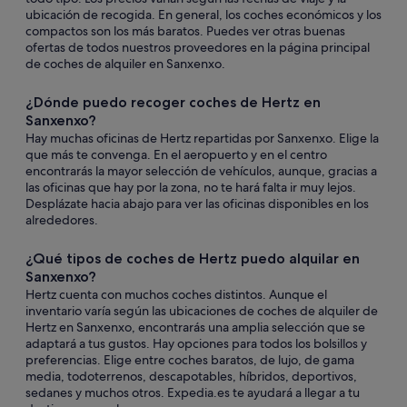
ubicación de recogida. En general, los coches económicos y los
compactos son los más baratos. Puedes ver otras buenas
ofertas de todos nuestros proveedores en la página principal
de coches de alquiler en Sanxenxo.
¿Dónde puedo recoger coches de Hertz en
Sanxenxo?
Hay muchas oficinas de Hertz repartidas por Sanxenxo. Elige la
que más te convenga. En el aeropuerto y en el centro
encontrarás la mayor selección de vehículos, aunque, gracias a
las oficinas que hay por la zona, no te hará falta ir muy lejos.
Desplázate hacia abajo para ver las oficinas disponibles en los
alrededores.
¿Qué tipos de coches de Hertz puedo alquilar en
Sanxenxo?
Hertz cuenta con muchos coches distintos. Aunque el
inventario varía según las ubicaciones de coches de alquiler de
Hertz en Sanxenxo, encontrarás una amplia selección que se
adaptará a tus gustos. Hay opciones para todos los bolsillos y
preferencias. Elige entre coches baratos, de lujo, de gama
media, todoterrenos, descapotables, híbridos, deportivos,
sedanes y muchos otros. Expedia.es te ayudará a llegar a tu