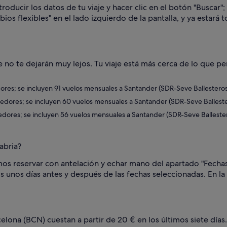
oducir los datos de tu viaje y hacer clic en el botón "Buscar";
ios flexibles" en el lado izquierdo de la pantalla, y ya estará 
 no te dejarán muy lejos. Tu viaje está más cerca de lo que pe
edores; se incluyen 91 vuelos mensuales a Santander (SDR-Seve Ballesteros
ededores; se incluyen 60 vuelos mensuales a Santander (SDR-Seve Balleste
dedores; se incluyen 56 vuelos mensuales a Santander (SDR-Seve Balleste
abria?
os reservar con antelación y echar mano del apartado "Fechas 
unos días antes y después de las fechas seleccionadas. En la 
elona (BCN) cuestan a partir de 20 € en los últimos siete días.