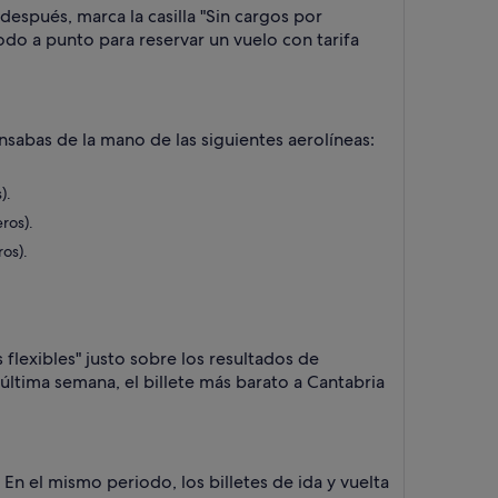
 después, marca la casilla "Sin cargos por
todo a punto para reservar un vuelo con tarifa
nsabas de la mano de las siguientes aerolíneas:
).
ros).
ros).
flexibles" justo sobre los resultados de
última semana, el billete más barato a Cantabria
 En el mismo periodo, los billetes de ida y vuelta