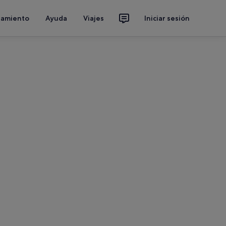
jamiento
Ayuda
Viajes
Iniciar sesión