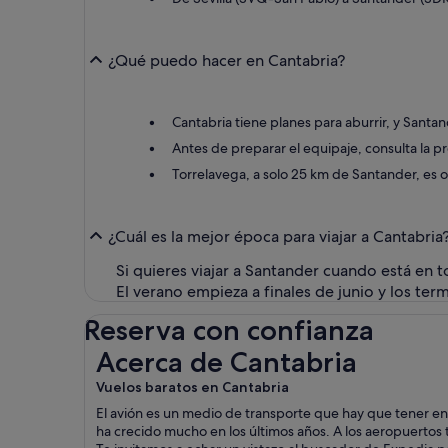
¿Qué puedo hacer en Cantabria?
Cantabria tiene planes para aburrir, y Santa
Antes de preparar el equipaje, consulta la p
Torrelavega, a solo 25 km de Santander, es o
¿Cuál es la mejor época para viajar a Cantabria
Si quieres viajar a Santander cuando está en t
El verano empieza a finales de junio y los ter
Reserva con confianza
Acerca de Cantabria
Acerca de Cantabria
Vuelos baratos en Cantabria
El avión es un medio de transporte que hay que tener en
ha crecido mucho en los últimos años. A los aeropuertos 