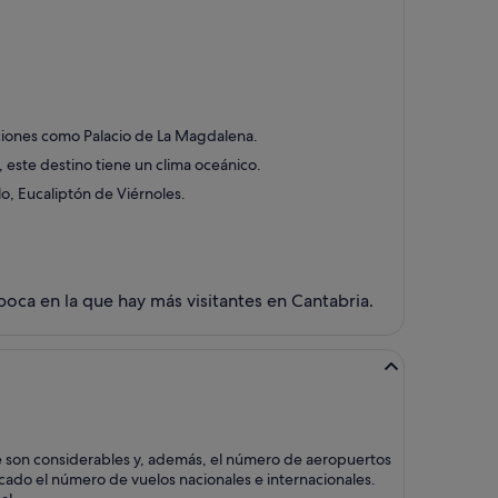
acciones como Palacio de La Magdalena.
 este destino tiene un clima oceánico.
o, Eucaliptón de Viérnoles.
poca en la que hay más visitantes en Cantabria.
ue son considerables y, además, el número de aeropuertos
icado el número de vuelos nacionales e internacionales.