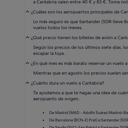
a Cantabria valen entre 40 € y 83 €. Toma not
¿Cuáles son los aeropuertos principales de Can
Lo más seguro es que Santander (SDR-Seve Bal
vuelos todos los meses.
¿Qué precio tienen los billetes de avión a Cant
Según los precios de los últimos siete días, l
escapar la tuya.
¿En qué mes es más barato reservar un vuelo a
Mientras que en agosto los precios suelen ser
¿Cuánto dura un vuelo a Cantabria?
Te ayudamos a que te hagas una idea de cuánto
aeropuerto de origen.
De Madrid (MAD - Adolfo Suárez Madrid-Baraj
De Barcelona (BCN-El Prat) a Santander (SDR-
De Sevilla (SVQ-San Pablo) a Santander (SDR-