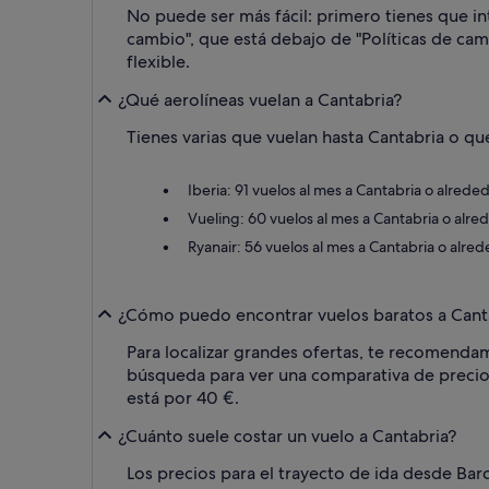
No puede ser más fácil: primero tienes que intr
cambio", que está debajo de "Políticas de camb
flexible.
¿Qué aerolíneas vuelan a Cantabria?
Tienes varias que vuelan hasta Cantabria o que
Iberia: 91 vuelos al mes a Cantabria o alred
Vueling: 60 vuelos al mes a Cantabria o alr
Ryanair: 56 vuelos al mes a Cantabria o alre
¿Cómo puedo encontrar vuelos baratos a Cant
Para localizar grandes ofertas, te recomendam
búsqueda para ver una comparativa de precios 
está por 40 €.
¿Cuánto suele costar un vuelo a Cantabria?
Los precios para el trayecto de ida desde Barc