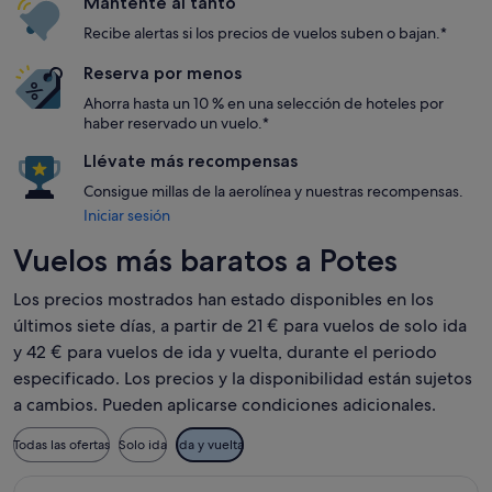
Mantente al tanto
Recibe alertas si los precios de vuelos suben o bajan.*
Reserva por menos
Ahorra hasta un 10 % en una selección de hoteles por
haber reservado un vuelo.*
Llévate más recompensas
Consigue millas de la aerolínea y nuestras recompensas.
Iniciar sesión
Vuelos más baratos a Potes
Los precios mostrados han estado disponibles en los
últimos siete días, a partir de 21 € para vuelos de solo ida
y 42 € para vuelos de ida y vuelta, durante el periodo
especificado. Los precios y la disponibilidad están sujetos
a cambios. Pueden aplicarse condiciones adicionales.
Todas las ofertas
Solo ida
Ida y vuelta
Seleccionar vuelo de Vueling Airlines, con salida el dom, 13 d