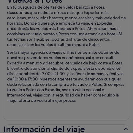
En tu búsqueda de ofertas de vuelos baratos a Potes,
descubrirás que nadie te ofrece más que Expedia: más
aerolíneas, más vuelos baratos, menos escalas y más variedad de
horarios. Donde quiera que empiece tu viaje, en Expedia
encontrarás los vuelos más baratos a Potes. Ahorra aún más si
combinas un vuelo barato a Potes con una estancia en hotel. Si
tus fechas son flexibles, podrás disfrutar de descuentos
especiales con los vuelos de último minuto a Potes.
Ser la mayor agencia de viajes online nos permite obtener de
nuestros proveedores vuelos económicos, así que consulta
Expedia a menudo y descubre los vuelos de bajo coste a Potes.
El centro de atención al cliente de Expedia está disponible los
días laborables de 9:00 a 21:00, y los fines de semana y festivos
de 10:00 a 17:00. Nuestros agentes te ayudarán con cualquier
duda relacionada con la compra de tu vuelo a Potes. Si compras
tu vuelo a Potes con Expedia, sea un vuelo nacional o
internacional, viajas con la seguridad de haber conseguido la
mejor oferta de vuelo al mejor precio.
Información del viaje