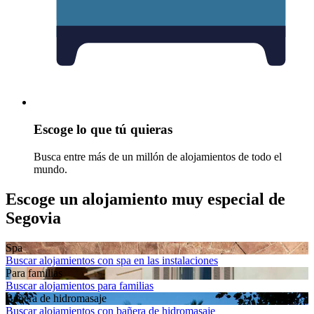
Escoge lo que tú quieras
Busca entre más de un millón de alojamientos de todo el
mundo.
Escoge un alojamiento muy especial de
Segovia
Spa
Buscar alojamientos con spa en las instalaciones
Para familias
Buscar alojamientos para familias
Bañera de hidromasaje
Buscar alojamientos con bañera de hidromasaje