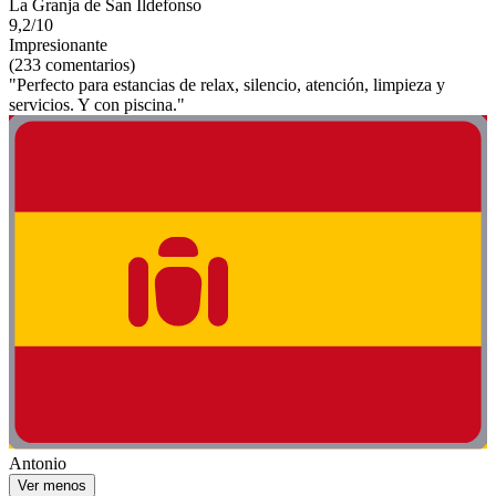
La Granja de San Ildefonso
9,2/10
Impresionante
(233 comentarios)
"Perfecto para estancias de relax, silencio, atención, limpieza y
servicios. Y con piscina."
Antonio
Ver menos