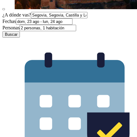
¿A dónde vas?
Fechas
Personas
Buscar