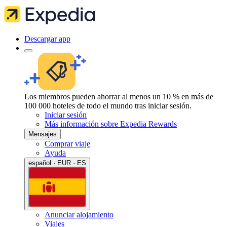
Descargar app
Los miembros pueden ahorrar al menos un 10 % en más de
100 000 hoteles de todo el mundo tras iniciar sesión.
Iniciar sesión
Más información sobre Expedia Rewards
Mensajes
Comprar viaje
Ayuda
español · EUR · ES
Anunciar alojamiento
Viajes