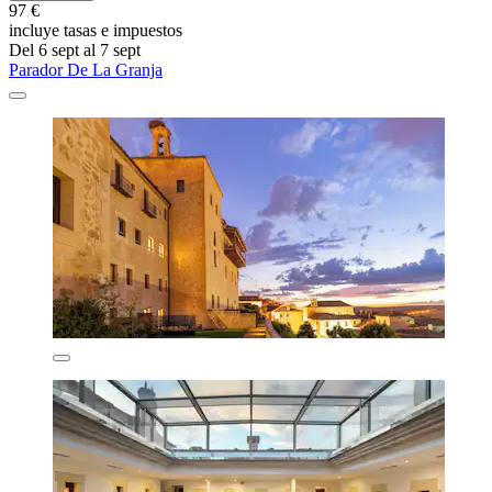
97 €
incluye tasas e impuestos
Del 6 sept al 7 sept
Parador De La Granja