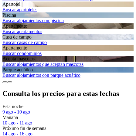
Apartotel
Buscar apartoteles
Piscina
Buscar alojamientos con piscina
Apartamento
Buscar apartamentos
Casa de campo
Buscar casas de campo
Apartamento
Buscar condominios
Acepta mascotas
Buscar alojamientos que aceptan mascotas
Parque acuático
Buscar alojamientos con parque acuático
Consulta los precios para estas fechas
Esta noche
9 ago - 10 ago
Mañana
10 ago - 11 ago
Próximo fin de semana
14 ago - 16 ago