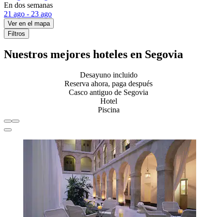
En dos semanas
21 ago - 23 ago
Ver en el mapa
Filtros
Nuestros mejores hoteles en Segovia
Desayuno incluido
Reserva ahora, paga después
Casco antiguo de Segovia
Hotel
Piscina