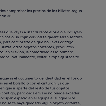
uedes comprobar los precios de los billetes según
n volar!
eas que vayas a usar durante el vuelo e inclúyelo
nicos o un cojín cervical te garantizarán sentirte
 para cerciorarte de que no llevas contigo
s suizas, otros objetos cortantes, productos
co, en el avión, la comodidad es lo primero,
rados. Naturalmente, evitar la ropa ajustada te
barque ni el documento de identidad en el fondo
 en el bolsillo o con el cinturón, ya que
n que ir aparte del resto de tus objetos
idos contigo, pero cada envase no puede exceder
n ocupan espacio en el equipaje, aunque si te
ue no se te haya quedado algún objeto cortante,