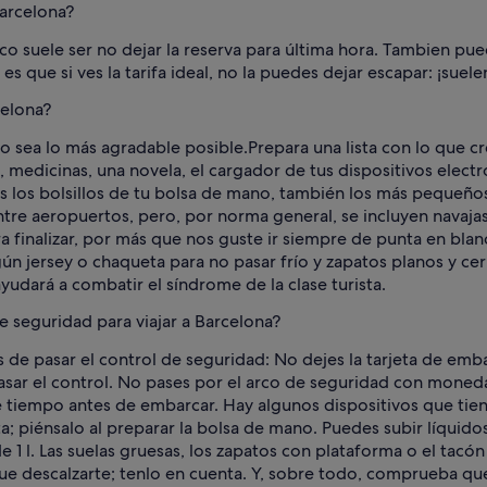
arcelona?
sico suele ser no dejar la reserva para última hora. Tambien p
es que si ves la tarifa ideal, no la puedes dejar escapar: ¡suele
celona?
o sea lo más agradable posible.
Prepara una lista con lo que cr
 medicinas, una novela, el cargador de tus dispositivos electró
 los bolsillos de tu bolsa de mano, también los más pequeños,
entre aeropuertos, pero, por norma general, se incluyen navaja
ra finalizar, por más que nos guste ir siempre de punta en blan
ún jersey o chaqueta para no pasar frío y zapatos planos y cer
udará a combatir el síndrome de la clase turista.
 seguridad para viajar a Barcelona?
de pasar el control de seguridad: No dejes la tarjeta de em
asar el control. No pases por el arco de seguridad con monedas
 tiempo antes de embarcar. Hay algunos dispositivos que tiene
leta; piénsalo al preparar la bolsa de mano. Puedes subir líqu
 1 l. Las suelas gruesas, los zapatos con plataforma o el tacó
que descalzarte; tenlo en cuenta. Y, sobre todo, comprueba q