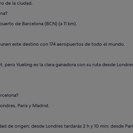
ro de la ciudad.
ona?
puerto de Barcelona (BCN) (a 11 km).
 unen este destino con 174 aeropuertos de todo el mundo.
t, pero Vueling es la clara ganadora con su ruta desde Londres
arcelona?
ondres, París y Madrid.
ad de origen: desde Londres tardarás 2 h y 10 min; desde París