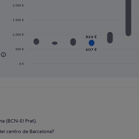
2.000 €
1.500 €
1.000 €
824 €
607 €
500 €
0 €
a (BCN-El Prat).
del centro de Barcelona?