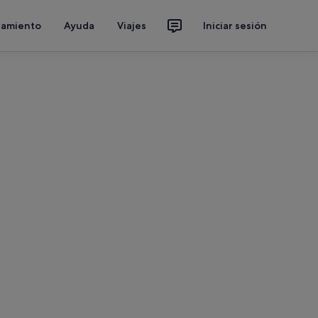
jamiento
Ayuda
Viajes
Iniciar sesión