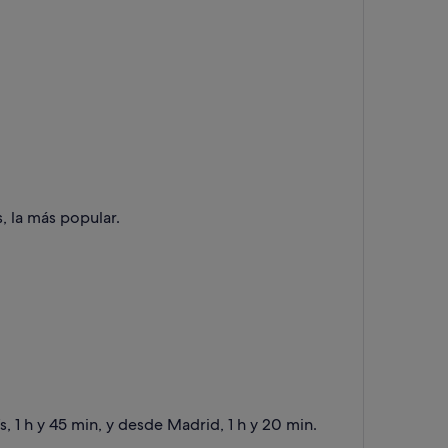
, la más popular.
, 1 h y 45 min, y desde Madrid, 1 h y 20 min.