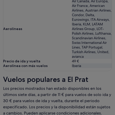
Air Canada, Air Europa,
Air France, American
Airlines, Austrian Airlines,
Condor, Delta,
Eurowings, ITA Airways,
Iberia, KLM, LATAM
Aerolíneas
Airlines Group, LOT-
Polish Airlines, Lufthansa,
Scandinavian Airlines,
Swiss International Air
Lines, TAP Portugal,
Turkish Airlines, United,
avianca
Precio de ida y vuelta
49 €
Aerolínea con más vuelos
Iberia
Vuelos populares a El Prat
Los precios mostrados han estado disponibles en los
últimos siete días, a partir de 11 € para vuelos de solo ida y
30 € para vuelos de ida y vuelta, durante el periodo
especificado. Los precios y la disponibilidad están sujetos
a cambios. Pueden aplicarse condiciones adicionales.