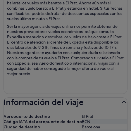
hallarás los vuelos más baratos a El Prat. Ahorra aún más si
combinas vuelo barato a El Prat y estancia en hotel. Si tus fechas
son flexibles, podrás disfrutar de descuentos especiales con los
vuelos último minuto a El Prat.
Ser la mayor agencia de viajes online nos permite obtener de
nuestros proveedores vuelos económicos, así que consulta
Expedia a menudo y descubre los vuelos de bajo coste a El Prat.
El centro de atención al cliente de Expedia está disponible los
dias laborales de 9-21h; fines de semana y festivos de 10-17h.
Nuestros agentes te ayudarán con cualquier duda relacionada
con la compra de tu vuelo a El Prat. Comprando tu vuelo a El Prat
con Expedia, sea vuelo doméstico o internacional, viajas con la
seguridad de haber conseguido la mejor oferta de vuelo al
mejor precio.
Información del viaje
Aeropuerto de destino
El Prat
Código IATA del aeropuerto de destino
BCN
Ciudad de destino
Barcelona