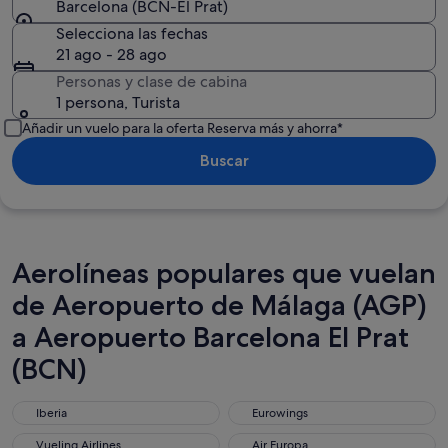
Barcelona (BCN-El Prat)
Selecciona las fechas
21 ago - 28 ago
Personas y clase de cabina
1 persona, Turista
Añadir un vuelo para la oferta Reserva más y ahorra*
Buscar
Aerolíneas populares que vuelan
de Aeropuerto de Málaga (AGP)
a Aeropuerto Barcelona El Prat
(BCN)
Iberia
Eurowings
Iberia
Eurowings
Vueling Airlines
Air Europa
Vueling Airlines
Air Europa