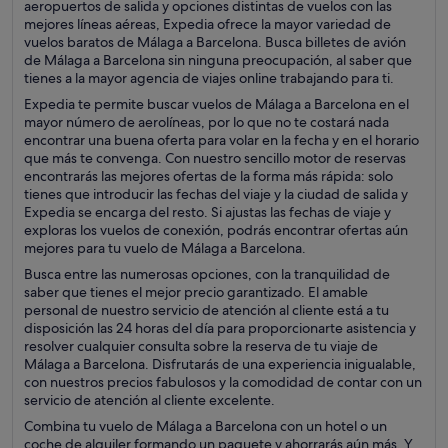
aeropuertos de salida y opciones distintas de vuelos con las
mejores líneas aéreas, Expedia ofrece la mayor variedad de
vuelos baratos de Málaga a Barcelona. Busca billetes de avión
de Málaga a Barcelona sin ninguna preocupación, al saber que
tienes a la mayor agencia de viajes online trabajando para ti.
Expedia te permite buscar vuelos de Málaga a Barcelona en el
mayor número de aerolíneas, por lo que no te costará nada
encontrar una buena oferta para volar en la fecha y en el horario
que más te convenga. Con nuestro sencillo motor de reservas
encontrarás las mejores ofertas de la forma más rápida: solo
tienes que introducir las fechas del viaje y la ciudad de salida y
Expedia se encarga del resto. Si ajustas las fechas de viaje y
exploras los vuelos de conexión, podrás encontrar ofertas aún
mejores para tu vuelo de Málaga a Barcelona.
Busca entre las numerosas opciones, con la tranquilidad de
saber que tienes el mejor precio garantizado. El amable
personal de nuestro servicio de atención al cliente está a tu
disposición las 24 horas del día para proporcionarte asistencia y
resolver cualquier consulta sobre la reserva de tu viaje de
Málaga a Barcelona. Disfrutarás de una experiencia inigualable,
con nuestros precios fabulosos y la comodidad de contar con un
servicio de atención al cliente excelente.
Combina tu vuelo de Málaga a Barcelona con un hotel o un
coche de alquiler formando un paquete y ahorrarás aún más. Y