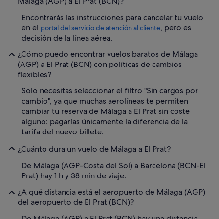
Málaga (AGP) a El Prat (BCN)?
Encontrarás las instrucciones para cancelar tu vuelo
en el
, pero es
portal del servicio de atención al cliente
decisión de la línea aérea.
¿Cómo puedo encontrar vuelos baratos de Málaga
(AGP) a El Prat (BCN) con políticas de cambios
flexibles?
Solo necesitas seleccionar el filtro "Sin cargos por
cambio", ya que muchas aerolíneas te permiten
cambiar tu reserva de Málaga a El Prat sin coste
alguno: pagarías únicamente la diferencia de la
tarifa del nuevo billete.
¿Cuánto dura un vuelo de Málaga a El Prat?
De Málaga (AGP-Costa del Sol) a Barcelona (BCN-El
Prat) hay 1 h y 38 min de viaje.
¿A qué distancia está el aeropuerto de Málaga (AGP)
del aeropuerto de El Prat (BCN)?
De Málaga (AGP) a El Prat (BCN) hay una distancia