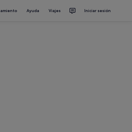
jamiento
Ayuda
Viajes
Iniciar sesión