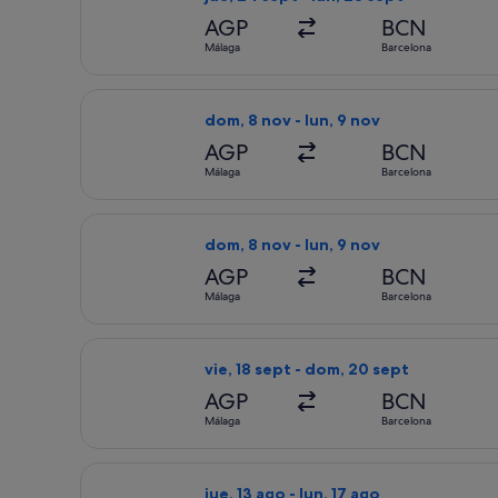
AGP
BCN
Málaga
Barcelona
Seleccionar vuelo de Vueling Airlines,
dom, 8 nov - lun, 9 nov
AGP
BCN
Málaga
Barcelona
Seleccionar vuelo de Vueling Airlines,
dom, 8 nov - lun, 9 nov
AGP
BCN
Málaga
Barcelona
Seleccionar vuelo de Vueling Airlines,
vie, 18 sept - dom, 20 sept
AGP
BCN
Málaga
Barcelona
Seleccionar vuelo de Air Europa, con sa
jue, 13 ago - lun, 17 ago