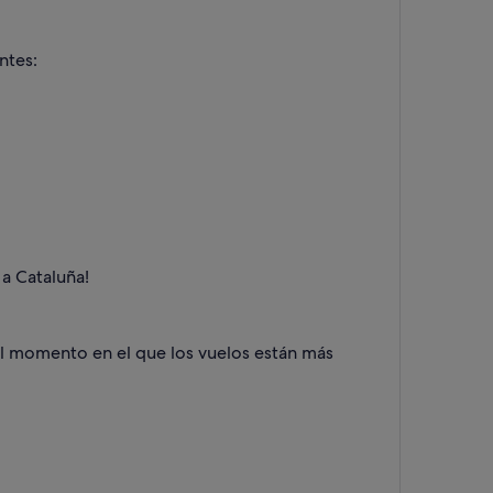
ntes:
 a Cataluña!
 el momento en el que los vuelos están más