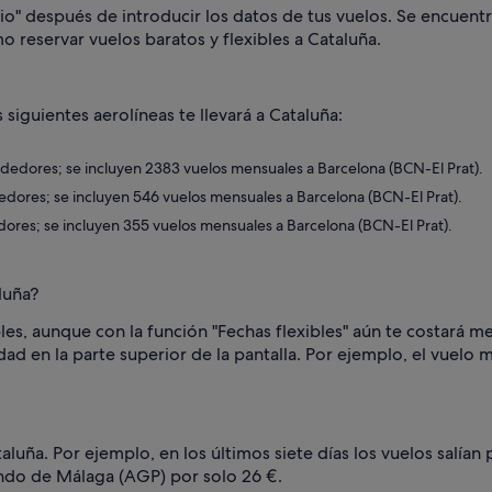
o" después de introducir los datos de tus vuelos. Se encuentra
mo reservar vuelos baratos y flexibles a Cataluña.
 siguientes aerolíneas te llevará a Cataluña:
rededores; se incluyen 2383 vuelos mensuales a Barcelona (BCN-El Prat).
dedores; se incluyen 546 vuelos mensuales a Barcelona (BCN-El Prat).
edores; se incluyen 355 vuelos mensuales a Barcelona (BCN-El Prat).
luña?
les, aunque con la función "Fechas flexibles" aún te costará me
idad en la parte superior de la pantalla. Por ejemplo, el vuelo
luña. Por ejemplo, en los últimos siete días los vuelos salían 
endo de Málaga (AGP) por solo 26 €.