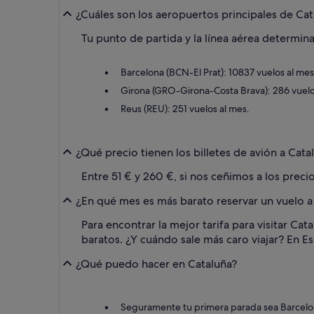
¿Cuáles son los aeropuertos principales de Cat
Tu punto de partida y la línea aérea determin
Barcelona (BCN-El Prat): 10837 vuelos al mes
Girona (GRO-Girona-Costa Brava): 286 vuelo
Reus (REU): 251 vuelos al mes.
¿Qué precio tienen los billetes de avión a Cata
Entre 51 € y 260 €, si nos ceñimos a los prec
¿En qué mes es más barato reservar un vuelo a
Para encontrar la mejor tarifa para visitar C
baratos. ¿Y cuándo sale más caro viajar? En E
¿Qué puedo hacer en Cataluña?
Seguramente tu primera parada sea Barcelona