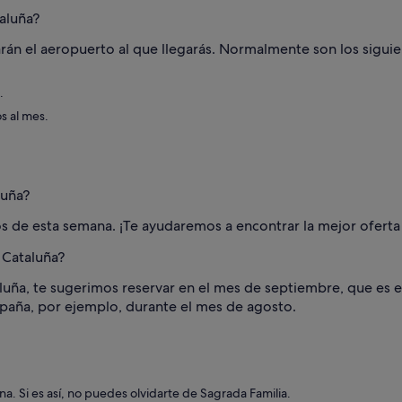
aluña?
arán el aeropuerto al que llegarás. Normalmente son los siguie
.
s al mes.
luña?
ios de esta semana. ¡Te ayudaremos a encontrar la mejor oferta
 Cataluña?
ataluña, te sugerimos reservar en el mes de septiembre, que es
spaña, por ejemplo, durante el mes de agosto.
. Si es así, no puedes olvidarte de Sagrada Familia.