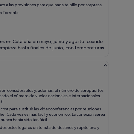
 a las previsiones para que nada te pille por sorpresa.
a Torrents.
nes en Cataluña en mayo, junio y agosto, cuando
mpieza hasta finales de junio, con temperaturas
e son considerables y, además, el número de aeropuertos
icado el número de vuelos nacionales e internacionales.
a!
cost para sustituir las videoconferencias por reuniones
oche. Cada vez es más fácil y económico. La conexión aérea
nunca había sido tan fácil.
os estos lugares en tu lista de destinos y repite una y