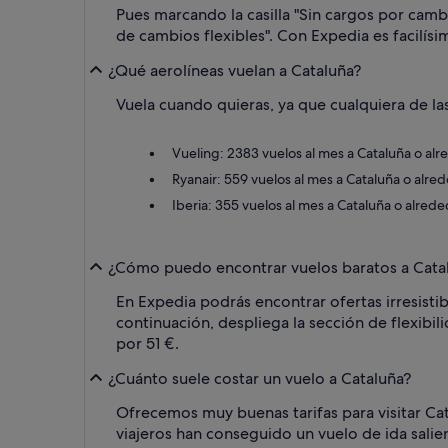
Pues marcando la casilla "Sin cargos por cambi
de cambios flexibles". Con Expedia es facilísi
¿Qué aerolíneas vuelan a Cataluña?
Vuela cuando quieras, ya que cualquiera de las
Vueling: 2383 vuelos al mes a Cataluña o al
Ryanair: 559 vuelos al mes a Cataluña o alre
Iberia: 355 vuelos al mes a Cataluña o alred
¿Cómo puedo encontrar vuelos baratos a Cata
En Expedia podrás encontrar ofertas irresistib
continuación, despliega la sección de flexibil
por 51 €.
¿Cuánto suele costar un vuelo a Cataluña?
Ofrecemos muy buenas tarifas para visitar Cata
viajeros han conseguido un vuelo de ida sali