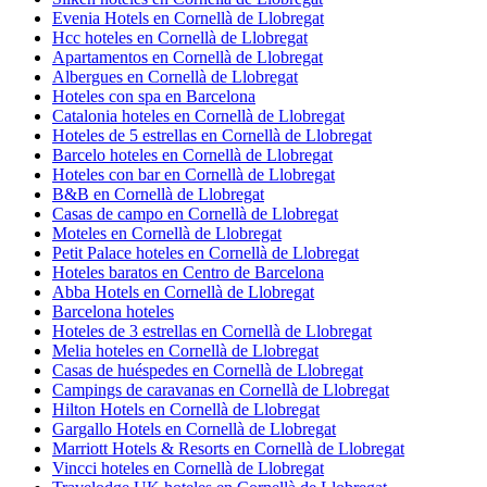
Evenia Hotels en Cornellà de Llobregat
Hcc hoteles en Cornellà de Llobregat
Apartamentos en Cornellà de Llobregat
Albergues en Cornellà de Llobregat
Hoteles con spa en Barcelona
Catalonia hoteles en Cornellà de Llobregat
Hoteles de 5 estrellas en Cornellà de Llobregat
Barcelo hoteles en Cornellà de Llobregat
Hoteles con bar en Cornellà de Llobregat
B&B en Cornellà de Llobregat
Casas de campo en Cornellà de Llobregat
Moteles en Cornellà de Llobregat
Petit Palace hoteles en Cornellà de Llobregat
Hoteles baratos en Centro de Barcelona
Abba Hotels en Cornellà de Llobregat
Barcelona hoteles
Hoteles de 3 estrellas en Cornellà de Llobregat
Melia hoteles en Cornellà de Llobregat
Casas de huéspedes en Cornellà de Llobregat
Campings de caravanas en Cornellà de Llobregat
Hilton Hotels en Cornellà de Llobregat
Gargallo Hotels en Cornellà de Llobregat
Marriott Hotels & Resorts en Cornellà de Llobregat
Vincci hoteles en Cornellà de Llobregat