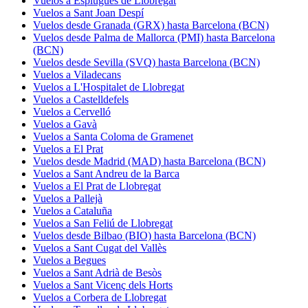
Vuelos a Esplugues de Llobregat
Vuelos a Sant Joan Despí
Vuelos desde Granada (GRX) hasta Barcelona (BCN)
Vuelos desde Palma de Mallorca (PMI) hasta Barcelona
(BCN)
Vuelos desde Sevilla (SVQ) hasta Barcelona (BCN)
Vuelos a Viladecans
Vuelos a L'Hospitalet de Llobregat
Vuelos a Castelldefels
Vuelos a Cervelló
Vuelos a Gavà
Vuelos a Santa Coloma de Gramenet
Vuelos a El Prat
Vuelos desde Madrid (MAD) hasta Barcelona (BCN)
Vuelos a Sant Andreu de la Barca
Vuelos a El Prat de Llobregat
Vuelos a Pallejà
Vuelos a Cataluña
Vuelos a San Feliú de Llobregat
Vuelos desde Bilbao (BIO) hasta Barcelona (BCN)
Vuelos a Sant Cugat del Vallès
Vuelos a Begues
Vuelos a Sant Adrià de Besòs
Vuelos a Sant Vicenç dels Horts
Vuelos a Corbera de Llobregat