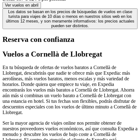
Ver vuelos en abril
Los datos se basan en los precios de búsquedas de vuelos en clase
turista para viajes de 10 días o menos en nuestros sitios web en los
últimos 12 meses, y son meramente informativos: los precios actuales
pueden ser distintos.
Reserva con confianza
Vuelos a Cornellà de Llobregat
En tu búsqueda de ofertas de vuelos baratos a Cornellà de
Llobregat, descubrirás que nadie te ofrece más que Expedia: más
aerolíneas, más vuelos baratos, menos escalas y más variedad de
horarios. Donde quiera que empiece tu viaje, en Expedia
encontrarás los vuelos más baratos a Cornellà de Llobregat. Ahorra
aún más si combinas un vuelo barato a Cornellà de Llobregat con
una estancia en hotel. Si tus fechas son flexibles, podrás disfrutar de
descuentos especiales con los vuelos de último minuto a Cornellà de
Llobregat.
Ser la mayor agencia de viajes online nos permite obtener de
nuestros proveedores vuelos económicos, así que consulta Expedia a
menudo y descubre los vuelos de bajo coste a Cornellà de
Llobregat. El centro de atención al cliente de Expedia está