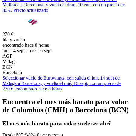
Mallorca a Barcelona, y vuelta el dom, 10 ene, con un precio de
86 €. Precio actualizado
270 €
Ida y vuelta
encontrado hace 8 horas
lun, 14 sept - mié, 16 sept
AGP
Málaga
BCN
Barcelona
Seleccionar vuelo de Eurowings, con salida el lun, 14 sept de
Málaga a Barcelona, y vuelta el mié, 16 sept, con un precio de
270 €. encontrado hace 8 horas
Encuentra el mes más barato para volar
de Columbus (CMH) a Barcelona (BCN)
El mes
más barato
para volar suele ser abril
Desde 607 €-824 € por persona.