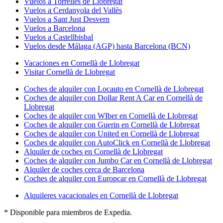
Vuelos a Torrelles de Llobregat
Vuelos a Cerdanyola del Vallès
Vuelos a Sant Just Desvern
Vuelos a Barcelona
Vuelos a Castellbisbal
Vuelos desde Málaga (AGP) hasta Barcelona (BCN)
Vacaciones en Cornellà de Llobregat
Visitar Cornellà de Llobregat
Coches de alquiler con Locauto en Cornellà de Llobregat
Coches de alquiler con Dollar Rent A Car en Cornellà de
Llobregat
Coches de alquiler con WIber en Cornellà de Llobregat
Coches de alquiler con Guerin en Cornellà de Llobregat
Coches de alquiler con United en Cornellà de Llobregat
Coches de alquiler con AutoClick en Cornellà de Llobregat
Alquiler de coches en Cornellà de Llobregat
Coches de alquiler con Jumbo Car en Cornellà de Llobregat
Alquiler de coches cerca de Barcelona
Coches de alquiler con Europcar en Cornellà de Llobregat
Alquileres vacacionales en Cornellà de Llobregat
* Disponible para miembros de Expedia.