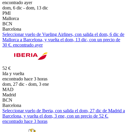
encontrado ayer
dom, 6 dic - dom, 13 dic
PMI
Mallorca
BCN
Barcelona
Seleccionar vuelo de Vueling Airlines, con salida el dom, 6 dic de
Mallorca a Barcelona, y vuelta el dom, 13 dic, con un precio de
30 €. encontrado ayer
52 €
Ida y vuelta
encontrado hace 3 horas
dom, 27 dic - dom, 3 ene
MAD
Madrid
BCN
Barcelona
Seleccionar vuelo de Iberia, con salida el dom, 27 dic de Madrid a
Barcelona, y vuelta el dom, 3 ene, con un precio de 52 €.
encontrado hace 3 horas