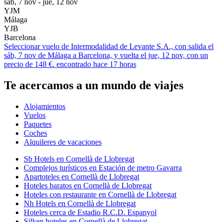
sáb, 7 nov - jue, 12 nov
YJM
Málaga
YJB
Barcelona
Seleccionar vuelo de Intermodalidad de Levante S.A., con salida el
sáb, 7 nov de Málaga a Barcelona, y vuelta el jue, 12 nov, con un
precio de 148 €. encontrado hace 17 horas
Te acercamos a un mundo de viajes
Alojamientos
Vuelos
Paquetes
Coches
Alquileres de vacaciones
Sb Hotels en Cornellà de Llobregat
Complejos turísticos en Estación de metro Gavarra
Apartoteles en Cornellà de Llobregat
Hoteles baratos en Cornellà de Llobregat
Hoteles con restaurante en Cornellà de Llobregat
Nh Hotels en Cornellà de Llobregat
Hoteles cerca de Estadio R.C.D. Espanyol
Silken hoteles en Cornellà de Llobregat