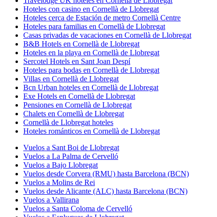
Travelodge UK hoteles en Cornellà de Llobregat
Hoteles con casino en Cornellà de Llobregat
Hoteles cerca de Estación de metro Cornellà Centre
Hoteles para familias en Cornellà de Llobregat
Casas privadas de vacaciones en Cornellà de Llobregat
B&B Hotels en Cornellà de Llobregat
Hoteles en la playa en Cornellà de Llobregat
Sercotel Hotels en Sant Joan Despí
Hoteles para bodas en Cornellà de Llobregat
Villas en Cornellà de Llobregat
Bcn Urban hoteles en Cornellà de Llobregat
Exe Hotels en Cornellà de Llobregat
Pensiones en Cornellà de Llobregat
Chalets en Cornellà de Llobregat
Cornellà de Llobregat hoteles
Hoteles románticos en Cornellà de Llobregat
Vuelos a Sant Boi de Llobregat
Vuelos a La Palma de Cervelló
Vuelos a Bajo Llobregat
Vuelos desde Corvera (RMU) hasta Barcelona (BCN)
Vuelos a Molins de Rei
Vuelos desde Alicante (ALC) hasta Barcelona (BCN)
Vuelos a Vallirana
Vuelos a Santa Coloma de Cervelló