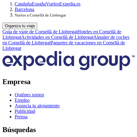
Cataluña
España
Vuelos
Expedia.es
Barcelona
Vuelos a Cornellà de Llobregat
Organiza tu viaje
Guía de viaje de Cornellà de Llobregat
Hoteles en Cornellà de
Llobregat
Actividades en Cornellà de Llobregat
Alquiler de coches
en Cornellà de Llobregat
Paquetes de vacaciones en Cornellà de
Llobregat
Empresa
Quiénes somos
Empleo
Anuncia tu alojamiento
Publicidad
Prensa
Búsquedas