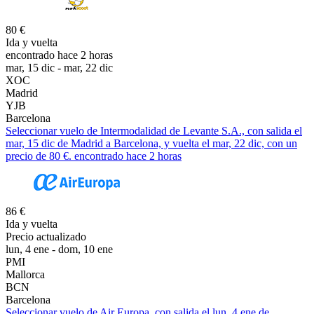
80 €
Ida y vuelta
encontrado hace 2 horas
mar, 15 dic - mar, 22 dic
XOC
Madrid
YJB
Barcelona
Seleccionar vuelo de Intermodalidad de Levante S.A., con salida el
mar, 15 dic de Madrid a Barcelona, y vuelta el mar, 22 dic, con un
precio de 80 €. encontrado hace 2 horas
86 €
Ida y vuelta
Precio actualizado
lun, 4 ene - dom, 10 ene
PMI
Mallorca
BCN
Barcelona
Seleccionar vuelo de Air Europa, con salida el lun, 4 ene de