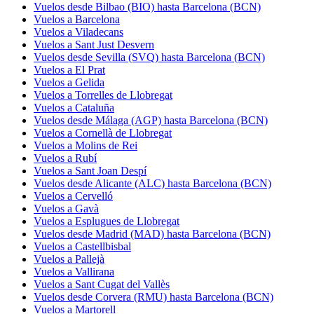
Vuelos desde Bilbao (BIO) hasta Barcelona (BCN)
Vuelos a Barcelona
Vuelos a Viladecans
Vuelos a Sant Just Desvern
Vuelos desde Sevilla (SVQ) hasta Barcelona (BCN)
Vuelos a El Prat
Vuelos a Gelida
Vuelos a Torrelles de Llobregat
Vuelos a Cataluña
Vuelos desde Málaga (AGP) hasta Barcelona (BCN)
Vuelos a Cornellà de Llobregat
Vuelos a Molins de Rei
Vuelos a Rubí
Vuelos a Sant Joan Despí
Vuelos desde Alicante (ALC) hasta Barcelona (BCN)
Vuelos a Cervelló
Vuelos a Gavà
Vuelos a Esplugues de Llobregat
Vuelos desde Madrid (MAD) hasta Barcelona (BCN)
Vuelos a Castellbisbal
Vuelos a Pallejà
Vuelos a Vallirana
Vuelos a Sant Cugat del Vallès
Vuelos desde Corvera (RMU) hasta Barcelona (BCN)
Vuelos a Martorell