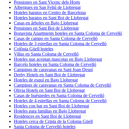
Pensiones en Sant Vicenç dels Horts
Albergues en San Feliú de Llobregat
Hoteles baratos en Centro de Barcelona
Hoteles baratos en Sant Boi de Llobregat
Casas en árboles en Bajo Llobregat
Pensiones en Sant Boi de Llobregat
Bonavista Apartments hoteles en Santa Coloma de Cervelló
Casas de campo en Santa Coloma de Cervelló
Hoteles de 3 estrellas en Santa Coloma de Cervelló
Colònia Güell hoteles
Villas en Santa Coloma de Cervelló
Hoteles que aceptan mascotas en Bajo Llobregat
Barcelo hoteles en Santa Coloma de Cervelló
Campings de caravanas en Sant Joan Despí
Derby Hotels en Sant Boi de Llobregat
Hoteles de esquí en Bajo Llobregat
Campings de caravanas en Santa Coloma de Cervelló
Olivia Hotels en Sant Boi de Llobregat
Casas de huéspedes en Santa Coloma de Cervelló
Hoteles de 4 estrellas en Santa Coloma de Cervelló
Hoteles con bar en Sant Boi de Llobregat
Hoteles para familias en Bajo Llobregat
Residences en Sant Boi de Llobregat
Hoteles cerca de Cripta de la Colonia Güell
Santa Coloma de Cervelló hoteles