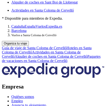
Alquiler de coches en Sant Boi de Llobregat
Actividades en Santa Coloma de Cervelló
* Disponible para miembros de Expedia.
Cataluña
España
Vuelos
Expedia.es
Barcelona
Vuelos a Santa Coloma de Cervelló
Organiza tu viaje
Guía de viaje de Santa Coloma de Cervelló
Hoteles en Santa
Coloma de Cervelló
Actividades en Santa Coloma de
Cervelló
Alquiler de coches en Santa Coloma de Cervelló
Paquetes
de vacaciones en Santa Coloma de Cervelló
Empresa
Quiénes somos
Empleo
Anuncia tu alojamiento