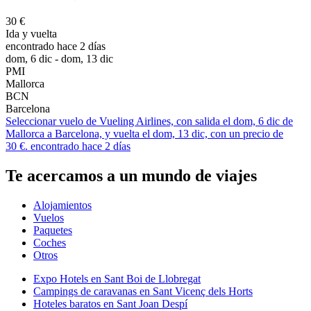
30 €
Ida y vuelta
encontrado hace 2 días
dom, 6 dic - dom, 13 dic
PMI
Mallorca
BCN
Barcelona
Seleccionar vuelo de Vueling Airlines, con salida el dom, 6 dic de
Mallorca a Barcelona, y vuelta el dom, 13 dic, con un precio de
30 €. encontrado hace 2 días
Te acercamos a un mundo de viajes
Alojamientos
Vuelos
Paquetes
Coches
Otros
Expo Hotels en Sant Boi de Llobregat
Campings de caravanas en Sant Vicenç dels Horts
Hoteles baratos en Sant Joan Despí