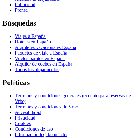
Publicidad
Prensa
Búsquedas
Viajes a España
Hoteles en España
Alquileres vacacionales España
Paquetes de viaje a España
Vuelos baratos en España
Alquiler de coches en España
Todos los alojamientos
Políticas
Términos y condiciones generales (excepto para reservas de
Vrbo)
Términos y condiciones de Vrbo
Accesibilidad
Privacidad
Cookies
Condiciones de uso
Información legal/contacto