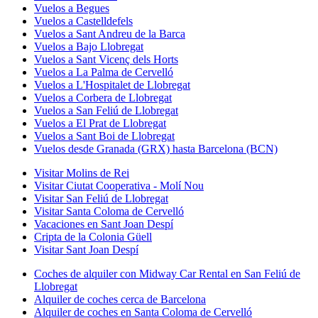
Vuelos a Begues
Vuelos a Castelldefels
Vuelos a Sant Andreu de la Barca
Vuelos a Bajo Llobregat
Vuelos a Sant Vicenç dels Horts
Vuelos a La Palma de Cervelló
Vuelos a L'Hospitalet de Llobregat
Vuelos a Corbera de Llobregat
Vuelos a San Feliú de Llobregat
Vuelos a El Prat de Llobregat
Vuelos a Sant Boi de Llobregat
Vuelos desde Granada (GRX) hasta Barcelona (BCN)
Visitar Molins de Rei
Visitar Ciutat Cooperativa - Molí Nou
Visitar San Feliú de Llobregat
Visitar Santa Coloma de Cervelló
Vacaciones en Sant Joan Despí
Cripta de la Colonia Güell
Visitar Sant Joan Despí
Coches de alquiler con Midway Car Rental en San Feliú de
Llobregat
Alquiler de coches cerca de Barcelona
Alquiler de coches en Santa Coloma de Cervelló