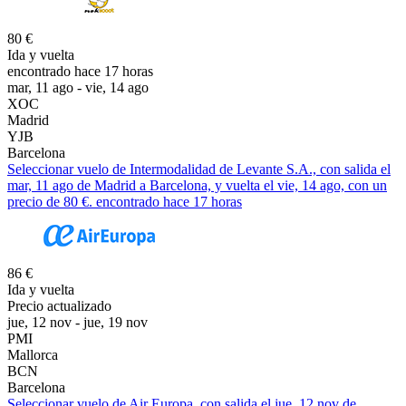
80 €
Ida y vuelta
encontrado hace 17 horas
mar, 11 ago - vie, 14 ago
XOC
Madrid
YJB
Barcelona
Seleccionar vuelo de Intermodalidad de Levante S.A., con salida el
mar, 11 ago de Madrid a Barcelona, y vuelta el vie, 14 ago, con un
precio de 80 €. encontrado hace 17 horas
86 €
Ida y vuelta
Precio actualizado
jue, 12 nov - jue, 19 nov
PMI
Mallorca
BCN
Barcelona
Seleccionar vuelo de Air Europa, con salida el jue, 12 nov de