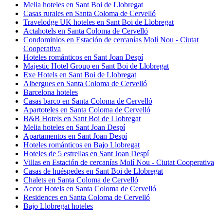
Melia hoteles en Sant Boi de Llobregat
Casas rurales en Santa Coloma de Cervelló
Travelodge UK hoteles en Sant Boi de Llobregat
Actahotels en Santa Coloma de Cervelló
Condominios en Estación de cercanías Molí Nou - Ciutat
Cooperativa
Hoteles románticos en Sant Joan Despí
Majestic Hotel Group en Sant Boi de Llobregat
Exe Hotels en Sant Boi de Llobregat
Albergues en Santa Coloma de Cervelló
Barcelona hoteles
Casas barco en Santa Coloma de Cervelló
Apartoteles en Santa Coloma de Cervelló
B&B Hotels en Sant Boi de Llobregat
Melia hoteles en Sant Joan Despí
Apartamentos en Sant Joan Despí
Hoteles románticos en Bajo Llobregat
Hoteles de 5 estrellas en Sant Joan Despí
Villas en Estación de cercanías Molí Nou - Ciutat Cooperativa
Casas de huéspedes en Sant Boi de Llobregat
Chalets en Santa Coloma de Cervelló
Accor Hotels en Santa Coloma de Cervelló
Residences en Santa Coloma de Cervelló
Bajo Llobregat hoteles