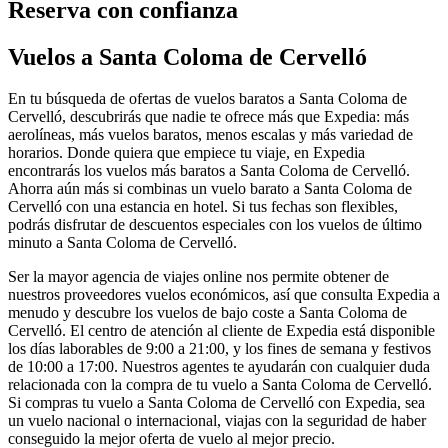
Reserva con confianza
Vuelos a Santa Coloma de Cervelló
En tu búsqueda de ofertas de vuelos baratos a Santa Coloma de
Cervelló, descubrirás que nadie te ofrece más que Expedia: más
aerolíneas, más vuelos baratos, menos escalas y más variedad de
horarios. Donde quiera que empiece tu viaje, en Expedia
encontrarás los vuelos más baratos a Santa Coloma de Cervelló.
Ahorra aún más si combinas un vuelo barato a Santa Coloma de
Cervelló con una estancia en hotel. Si tus fechas son flexibles,
podrás disfrutar de descuentos especiales con los vuelos de último
minuto a Santa Coloma de Cervelló.
Ser la mayor agencia de viajes online nos permite obtener de
nuestros proveedores vuelos económicos, así que consulta Expedia a
menudo y descubre los vuelos de bajo coste a Santa Coloma de
Cervelló. El centro de atención al cliente de Expedia está disponible
los días laborables de 9:00 a 21:00, y los fines de semana y festivos
de 10:00 a 17:00. Nuestros agentes te ayudarán con cualquier duda
relacionada con la compra de tu vuelo a Santa Coloma de Cervelló.
Si compras tu vuelo a Santa Coloma de Cervelló con Expedia, sea
un vuelo nacional o internacional, viajas con la seguridad de haber
conseguido la mejor oferta de vuelo al mejor precio.