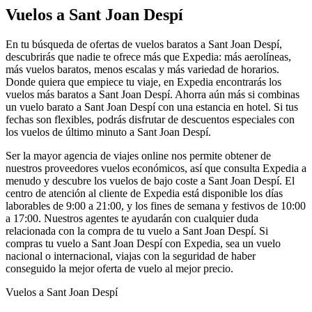
Vuelos a Sant Joan Despí
En tu búsqueda de ofertas de vuelos baratos a Sant Joan Despí,
descubrirás que nadie te ofrece más que Expedia: más aerolíneas,
más vuelos baratos, menos escalas y más variedad de horarios.
Donde quiera que empiece tu viaje, en Expedia encontrarás los
vuelos más baratos a Sant Joan Despí. Ahorra aún más si combinas
un vuelo barato a Sant Joan Despí con una estancia en hotel. Si tus
fechas son flexibles, podrás disfrutar de descuentos especiales con
los vuelos de último minuto a Sant Joan Despí.
Ser la mayor agencia de viajes online nos permite obtener de
nuestros proveedores vuelos económicos, así que consulta Expedia a
menudo y descubre los vuelos de bajo coste a Sant Joan Despí. El
centro de atención al cliente de Expedia está disponible los días
laborables de 9:00 a 21:00, y los fines de semana y festivos de 10:00
a 17:00. Nuestros agentes te ayudarán con cualquier duda
relacionada con la compra de tu vuelo a Sant Joan Despí. Si
compras tu vuelo a Sant Joan Despí con Expedia, sea un vuelo
nacional o internacional, viajas con la seguridad de haber
conseguido la mejor oferta de vuelo al mejor precio.
Vuelos a Sant Joan Despí