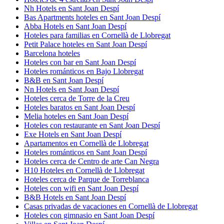
Nh Hotels en Sant Joan Despí
Bas Apartments hoteles en Sant Joan Despí
Abba Hotels en Sant Joan Despí
Hoteles para familias en Cornellà de Llobregat
Petit Palace hoteles en Sant Joan Despí
Barcelona hoteles
Hoteles con bar en Sant Joan Despí
Hoteles románticos en Bajo Llobregat
B&B en Sant Joan Despí
Nn Hotels en Sant Joan Despí
Hoteles cerca de Torre de la Creu
Hoteles baratos en Sant Joan Despí
Melia hoteles en Sant Joan Despí
Hoteles con restaurante en Sant Joan Despí
Exe Hotels en Sant Joan Despí
Apartamentos en Cornellà de Llobregat
Hoteles románticos en Sant Joan Despí
Hoteles cerca de Centro de arte Can Negra
H10 Hoteles en Cornellà de Llobregat
Hoteles cerca de Parque de Torreblanca
Hoteles con wifi en Sant Joan Despí
B&B Hotels en Sant Joan Despí
Casas privadas de vacaciones en Cornellà de Llobregat
Hoteles con gimnasio en Sant Joan Despí