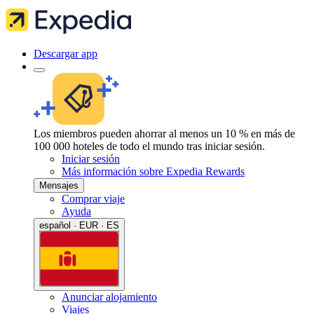
Descargar app
Los miembros pueden ahorrar al menos un 10 % en más de
100 000 hoteles de todo el mundo tras iniciar sesión.
Iniciar sesión
Más información sobre Expedia Rewards
Mensajes
Comprar viaje
Ayuda
español · EUR · ES
Anunciar alojamiento
Viajes