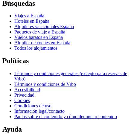
Búsquedas
Viajes a España
Hoteles en España
Alquileres vacacionales España
Paquetes de viaje a España
Vuelos baratos en España
Alquiler de coches en España
Todos los alojamientos
Políticas
Términos y condiciones generales (excepto para reservas de
Vrbo)
Términos y condiciones de Vrbo
Accesibilidad
Privacidad
Cookies
Condiciones de uso
Información legal/contacto
Pautas sobre el contenido y cómo denunciar contenido
Ayuda