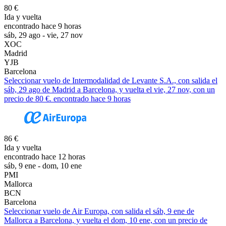
80 €
Ida y vuelta
encontrado hace 9 horas
sáb, 29 ago - vie, 27 nov
XOC
Madrid
YJB
Barcelona
Seleccionar vuelo de Intermodalidad de Levante S.A., con salida el
sáb, 29 ago de Madrid a Barcelona, y vuelta el vie, 27 nov, con un
precio de 80 €. encontrado hace 9 horas
86 €
Ida y vuelta
encontrado hace 12 horas
sáb, 9 ene - dom, 10 ene
PMI
Mallorca
BCN
Barcelona
Seleccionar vuelo de Air Europa, con salida el sáb, 9 ene de
Mallorca a Barcelona, y vuelta el dom, 10 ene, con un precio de