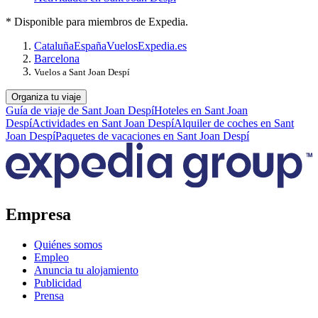
* Disponible para miembros de Expedia.
Cataluña
España
Vuelos
Expedia.es
Barcelona
Vuelos a Sant Joan Despí
Organiza tu viaje
Guía de viaje de Sant Joan Despí
Hoteles en Sant Joan
Despí
Actividades en Sant Joan Despí
Alquiler de coches en Sant
Joan Despí
Paquetes de vacaciones en Sant Joan Despí
Empresa
Quiénes somos
Empleo
Anuncia tu alojamiento
Publicidad
Prensa