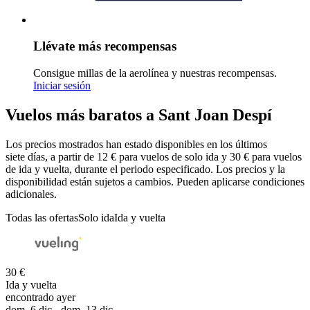
Llévate más recompensas
Consigue millas de la aerolínea y nuestras recompensas.
Iniciar sesión
Vuelos más baratos a Sant Joan Despí
Los precios mostrados han estado disponibles en los últimos
siete días, a partir de 12 € para vuelos de solo ida y 30 € para vuelos
de ida y vuelta, durante el periodo especificado. Los precios y la
disponibilidad están sujetos a cambios. Pueden aplicarse condiciones
adicionales.
Todas las ofertas
Solo ida
Ida y vuelta
30 €
Ida y vuelta
encontrado ayer
dom, 6 dic - dom, 13 dic