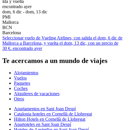
Ida y vuelta
encontrado ayer
dom, 6 dic - dom, 13 dic
PMI
Mallorca
BCN
Barcelona
Seleccionar vuelo de Vueling Airlines, con salida el dom, 6 dic de
Mallorca a Barcelona, y vuelta el dom, 13 dic, con un precio de
30 €. encontrado ayer
Te acercamos a un mundo de viajes
Alojamientos
Vuelos
Paquetes
Coches
Alquileres de vacaciones
Otros
Apartamentos en Sant Joan Despí
Catalonia hoteles en Cornellà de Llobregat
Hilton Hotels en Cornellà de Llobregat
Apartoteles en Sant Joan Despí
Hoteles de 4 estrellas en Sant Joan Despí