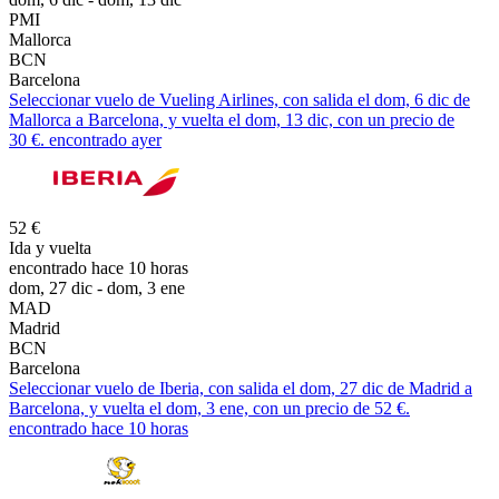
PMI
Mallorca
BCN
Barcelona
Seleccionar vuelo de Vueling Airlines, con salida el dom, 6 dic de
Mallorca a Barcelona, y vuelta el dom, 13 dic, con un precio de
30 €. encontrado ayer
52 €
Ida y vuelta
encontrado hace 10 horas
dom, 27 dic - dom, 3 ene
MAD
Madrid
BCN
Barcelona
Seleccionar vuelo de Iberia, con salida el dom, 27 dic de Madrid a
Barcelona, y vuelta el dom, 3 ene, con un precio de 52 €.
encontrado hace 10 horas