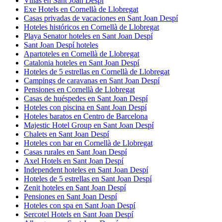
Villas en Sant Joan Despí
Exe Hotels en Cornellà de Llobregat
Casas privadas de vacaciones en Sant Joan Despí
Hoteles históricos en Cornellà de Llobregat
Playa Senator hoteles en Sant Joan Despí
Sant Joan Despí hoteles
Apartoteles en Cornellà de Llobregat
Catalonia hoteles en Sant Joan Despí
Hoteles de 5 estrellas en Cornellà de Llobregat
Campings de caravanas en Sant Joan Despí
Pensiones en Cornellà de Llobregat
Casas de huéspedes en Sant Joan Despí
Hoteles con piscina en Sant Joan Despí
Hoteles baratos en Centro de Barcelona
Majestic Hotel Group en Sant Joan Despí
Chalets en Sant Joan Despí
Hoteles con bar en Cornellà de Llobregat
Casas rurales en Sant Joan Despí
Axel Hotels en Sant Joan Despí
Independent hoteles en Sant Joan Despí
Hoteles de 5 estrellas en Sant Joan Despí
Zenit hoteles en Sant Joan Despí
Pensiones en Sant Joan Despí
Hoteles con spa en Sant Joan Despí
Sercotel Hotels en Sant Joan Despí