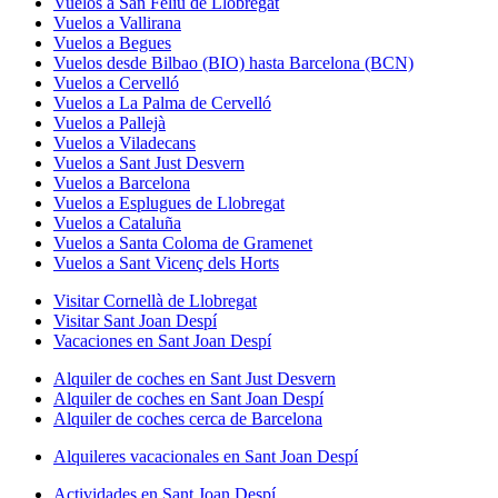
Vuelos a San Feliú de Llobregat
Vuelos a Vallirana
Vuelos a Begues
Vuelos desde Bilbao (BIO) hasta Barcelona (BCN)
Vuelos a Cervelló
Vuelos a La Palma de Cervelló
Vuelos a Pallejà
Vuelos a Viladecans
Vuelos a Sant Just Desvern
Vuelos a Barcelona
Vuelos a Esplugues de Llobregat
Vuelos a Cataluña
Vuelos a Santa Coloma de Gramenet
Vuelos a Sant Vicenç dels Horts
Visitar Cornellà de Llobregat
Visitar Sant Joan Despí
Vacaciones en Sant Joan Despí
Alquiler de coches en Sant Just Desvern
Alquiler de coches en Sant Joan Despí
Alquiler de coches cerca de Barcelona
Alquileres vacacionales en Sant Joan Despí
Actividades en Sant Joan Despí