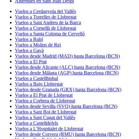
Albergues en Sant Joan Despí
Vuelos a Cerdanyola del Vallès
Vuelos a Torrelles de Llobregat
Vuelos a Sant Andreu de la Barca
Vuelos a Cornellà de Llobregat
Vuelos a Santa Coloma de Cervelló
Vuelos a Rubí
Vuelos a Molins de Rei
Vuelos a Gavà
Vuelos desde Madrid (MAD) hasta Barcelona (BCN)
Vuelos a El Prat
Vuelos desde Alicante (ALC) hasta Barcelona (BCN)
Vuelos desde Málaga (AGP) hasta Barcelona (BCN)
Vuelos a Castellbisbal
Vuelos a Bajo Llobregat
Vuelos desde Granada (GRX) hasta Barcelona (BCN)
Vuelos a El Prat de Llobregat
Vuelos a Corbera de Llobregat
Vuelos desde Sevilla (SVQ) hasta Barcelona (BCN)
Vuelos a Sant Boi de Llobregat
Vuelos a Sant Cugat del Vallès
Vuelos a Castelldefels
Vuelos a L'Hospitalet de Llobregat
Vuelos desde Corvera (RMU) hasta Barcelona (BCN)