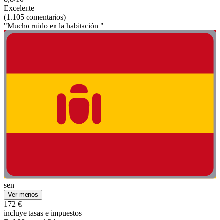
Excelente
(1.105 comentarios)
"Mucho ruido en la habitación "
sen
Ver menos
172 €
incluye tasas e impuestos