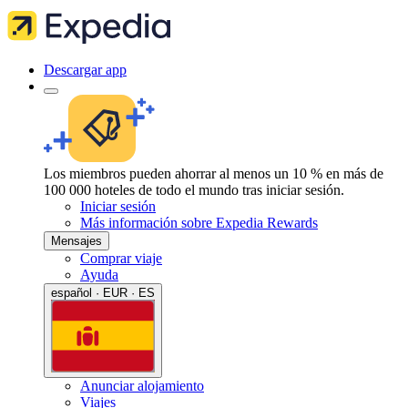
Descargar app
Los miembros pueden ahorrar al menos un 10 % en más de
100 000 hoteles de todo el mundo tras iniciar sesión.
Iniciar sesión
Más información sobre Expedia Rewards
Mensajes
Comprar viaje
Ayuda
español · EUR · ES
Anunciar alojamiento
Viajes