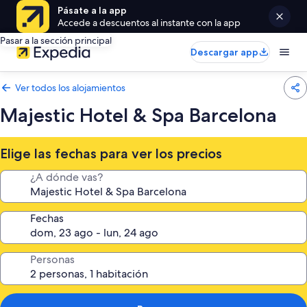
Pásate a la app
Accede a descuentos al instante con la app
Pasar a la sección principal
Descargar app
Ver todos los alojamientos
Majestic Hotel & Spa Barcelona
Elige las fechas para ver los precios
¿A dónde vas?
Fechas
Personas