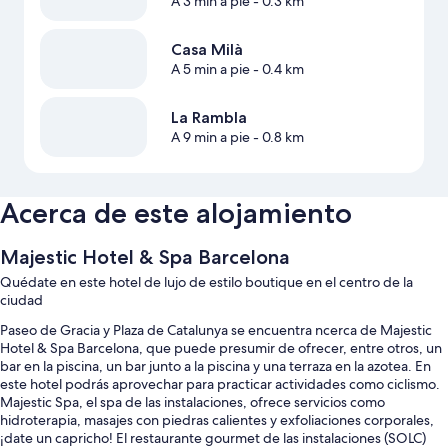
A 3 min a pie
- 0.3 km
Casa Milà
A 5 min a pie
- 0.4 km
La Rambla
A 9 min a pie
- 0.8 km
Acerca de este alojamiento
Majestic Hotel & Spa Barcelona
Quédate en este hotel de lujo de estilo boutique en el centro de la
ciudad
Paseo de Gracia y Plaza de Catalunya se encuentra ncerca de Majestic
Hotel & Spa Barcelona, que puede presumir de ofrecer, entre otros, un
bar en la piscina, un bar junto a la piscina y una terraza en la azotea. En
este hotel podrás aprovechar para practicar actividades como ciclismo.
Majestic Spa, el spa de las instalaciones, ofrece servicios como
hidroterapia, masajes con piedras calientes y exfoliaciones corporales,
¡date un capricho! El restaurante gourmet de las instalaciones (SOLC)