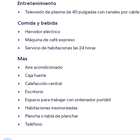
Entretenimiento
Televisión de plasma de 40 pulgadas con canales por cable
Comida y bebida
Hervidor eléctrico
Máquina de café expreso
Servicio de habitaciones las 24 horas
Más
Aire acondicionado
Caja fuerte
Calefacción central
Escritorio
Espacio para trabajar con ordenador portátil
Habitaciones insonorizadas
Plancha o tabla de planchar
Teléfono