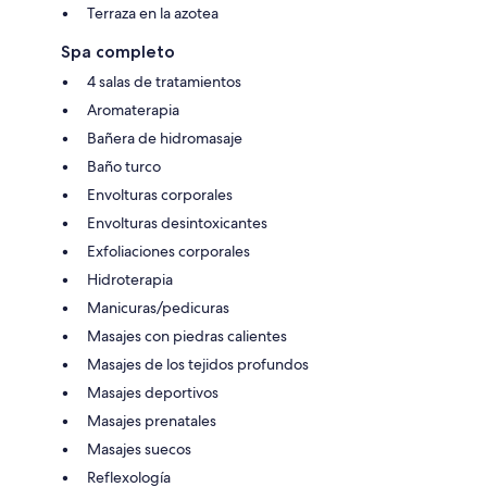
Terraza en la azotea
Spa completo
4 salas de tratamientos
Aromaterapia
Bañera de hidromasaje
Baño turco
Envolturas corporales
Envolturas desintoxicantes
Exfoliaciones corporales
Hidroterapia
Manicuras/pedicuras
Masajes con piedras calientes
Masajes de los tejidos profundos
Masajes deportivos
Masajes prenatales
Masajes suecos
Reflexología