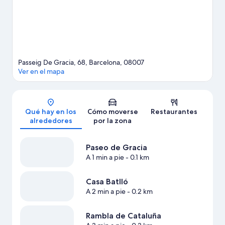
Barcelona
Passeig De Gracia, 68, Barcelona, 08007
Ver en el mapa
Mapa
Qué hay en los
Cómo moverse
Restaurantes
alrededores
por la zona
Paseo de Gracia
A 1 min a pie
- 0.1 km
Casa Batlló
A 2 min a pie
- 0.2 km
Rambla de Cataluña