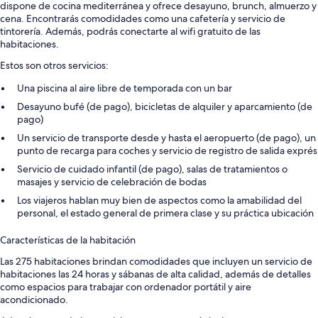
dispone de cocina mediterránea y ofrece desayuno, brunch, almuerzo y
cena. Encontrarás comodidades como una cafetería y servicio de
tintorería. Además, podrás conectarte al wifi gratuito de las
habitaciones.
Estos son otros servicios:
Una piscina al aire libre de temporada con un bar
Desayuno bufé (de pago), bicicletas de alquiler y aparcamiento (de
pago)
Un servicio de transporte desde y hasta el aeropuerto (de pago), un
punto de recarga para coches y servicio de registro de salida exprés
Servicio de cuidado infantil (de pago), salas de tratamientos o
masajes y servicio de celebración de bodas
Los viajeros hablan muy bien de aspectos como la amabilidad del
personal, el estado general de primera clase y su práctica ubicación
Características de la habitación
Las 275 habitaciones brindan comodidades que incluyen un servicio de
habitaciones las 24 horas y sábanas de alta calidad, además de detalles
como espacios para trabajar con ordenador portátil y aire
acondicionado.