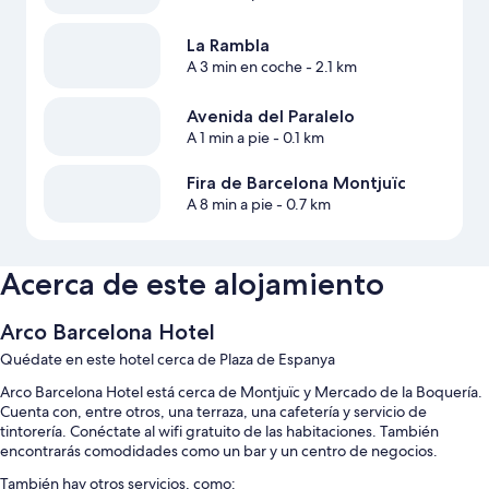
La Rambla
A 3 min en coche
- 2.1 km
Avenida del Paralelo
A 1 min a pie
- 0.1 km
Fira de Barcelona Montjuïc
A 8 min a pie
- 0.7 km
Acerca de este alojamiento
Arco Barcelona Hotel
Quédate en este hotel cerca de Plaza de Espanya
Arco Barcelona Hotel está cerca de Montjuïc y Mercado de la Boquería.
Cuenta con, entre otros, una terraza, una cafetería y servicio de
tintorería. Conéctate al wifi gratuito de las habitaciones. También
encontrarás comodidades como un bar y un centro de negocios.
También hay otros servicios, como: