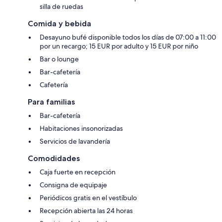
silla de ruedas
Comida y bebida
Desayuno bufé disponible todos los días de 07:00 a 11:00
por un recargo; 15 EUR por adulto y 15 EUR por niño
Bar o lounge
Bar-cafetería
Cafetería
Para familias
Bar-cafetería
Habitaciones insonorizadas
Servicios de lavandería
Comodidades
Caja fuerte en recepción
Consigna de equipaje
Periódicos gratis en el vestíbulo
Recepción abierta las 24 horas