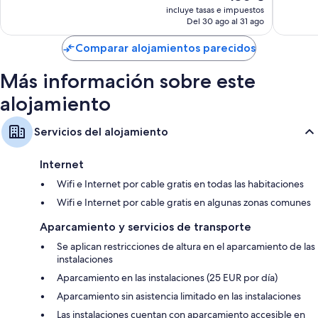
precio
894 comentarios
incluye tasas e impuestos
1.182 co
actual
Del 30 ago al 31 ago
es
de
Comparar alojamientos parecidos
130 €
Más información sobre este
alojamiento
Servicios del alojamiento
Internet
Wifi e Internet por cable gratis en todas las habitaciones
Wifi e Internet por cable gratis en algunas zonas comunes
Aparcamiento y servicios de transporte
Se aplican restricciones de altura en el aparcamiento de las
instalaciones
Aparcamiento en las instalaciones (25 EUR por día)
Aparcamiento sin asistencia limitado en las instalaciones
Las instalaciones cuentan con aparcamiento accesible en