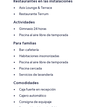
Restaurantes en las instalaciones
Axis Lounge & Terrace
Restaurante Terrum
Actividades
Gimnasio 24 horas
Piscina al aire libre de temporada
Para familias
Bar-cafetería
Habitaciones insonorizadas
Piscina al aire libre de temporada
Piscina cercada
Servicios de lavandería
Comodidades
Caja fuerte en recepción
Cajero automático
Consigna de equipaje