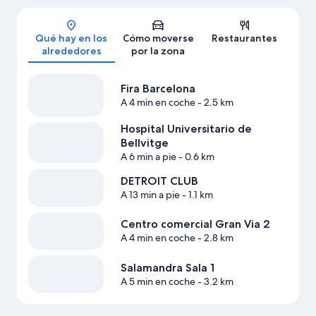
Mapa
Qué hay en los
Cómo moverse
Restaurantes
alrededores
por la zona
Fira Barcelona
A 4 min en coche
- 2.5 km
Hospital Universitario de
Bellvitge
A 6 min a pie
- 0.6 km
DETROIT CLUB
A 13 min a pie
- 1.1 km
Centro comercial Gran Via 2
A 4 min en coche
- 2.8 km
Salamandra Sala 1
A 5 min en coche
- 3.2 km