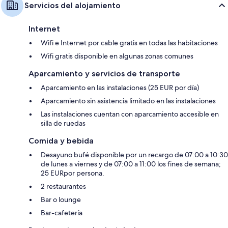
Servicios del alojamiento
Internet
Wifi e Internet por cable gratis en todas las habitaciones
Wifi gratis disponible en algunas zonas comunes
Aparcamiento y servicios de transporte
Aparcamiento en las instalaciones (25 EUR por día)
Aparcamiento sin asistencia limitado en las instalaciones
Las instalaciones cuentan con aparcamiento accesible en
silla de ruedas
Comida y bebida
Desayuno bufé disponible por un recargo de 07:00 a 10:30
de lunes a viernes y de 07:00 a 11:00 los fines de semana;
25 EURpor persona.
2 restaurantes
Bar o lounge
Bar-cafetería