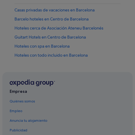
Casas privadas de vacaciones en Barcelona
Barcelo hoteles en Centro de Barcelona
Hoteles cerca de Asociación Ateneu Barcelonés
Guitart Hotels en Centro de Barcelona
Hoteles con spa en Barcelona
Hoteles con todo incluido en Barcelona
Hoteles de 3 estrellas en Barcelona
Hoteles ecológicos en El Raval
Hoteles que aceptan mascotas en Barcelona
Hoteles de 3 estrellas en La Ribera
Empresa
Sant Pere hoteles
Quiénes somos
Hoteles cerca de Centro comercial El Corte Inglés
Empleo
Hoteles con todo incluido en Cataluña
Anuncia tu alojamiento
Campings de caravanas en Cataluña
Publicidad