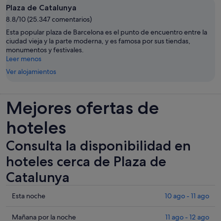
Plaza de Catalunya
8.8/10 (25.347 comentarios)
Esta popular plaza de Barcelona es el punto de encuentro entre la
ciudad vieja y la parte moderna, y es famosa por sus tiendas,
monumentos y festivales.
Leer menos
Ver alojamientos
Mejores ofertas de
hoteles
Consulta la disponibilidad en
hoteles cerca de Plaza de
Catalunya
Comprueba
Esta noche
10 ago - 11 ago
los
precios
Comprueba
Mañana por la noche
11 ago - 12 ago