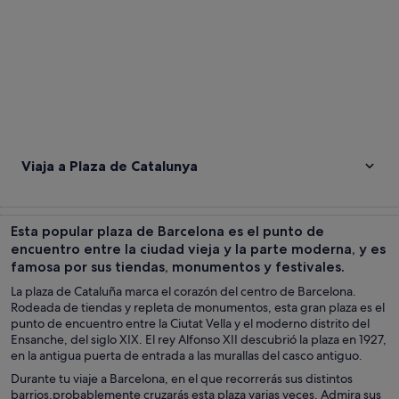
Viaja a Plaza de Catalunya
Esta popular plaza de Barcelona es el punto de
encuentro entre la ciudad vieja y la parte moderna, y es
famosa por sus tiendas, monumentos y festivales.
La plaza de Cataluña marca el corazón del centro de Barcelona.
Rodeada de tiendas y repleta de monumentos, esta gran plaza es el
punto de encuentro entre la Ciutat Vella y el moderno distrito del
Ensanche, del siglo XIX. El rey Alfonso XII descubrió la plaza en 1927,
en la antigua puerta de entrada a las murallas del casco antiguo.
Durante tu viaje a Barcelona, en el que recorrerás sus distintos
barrios,probablemente cruzarás esta plaza varias veces. Admira sus