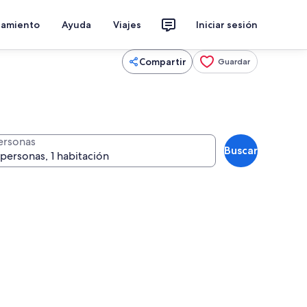
jamiento
Ayuda
Viajes
Iniciar sesión
Compartir
Guardar
ersonas
Buscar