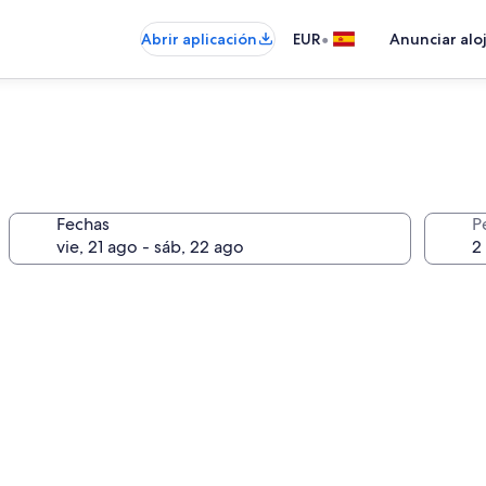
•
Abrir aplicación
EUR
Anunciar alo
Fechas
P