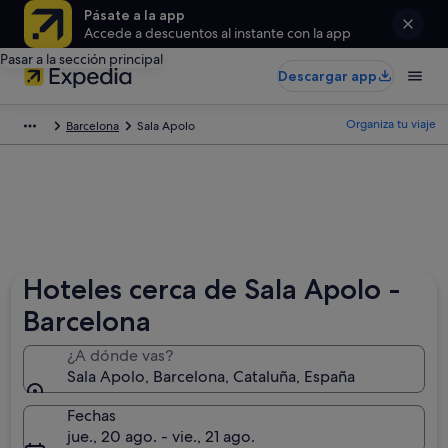
Pásate a la app
Accede a descuentos al instante con la app
Pasar a la sección principal
Descargar app
Organiza tu viaje
Barcelona
Sala Apolo
Hoteles cerca de Sala Apolo -
Barcelona
¿A dónde vas?
Sala Apolo, Barcelona, Cataluña, España
Fechas
jue., 20 ago. - vie., 21 ago.