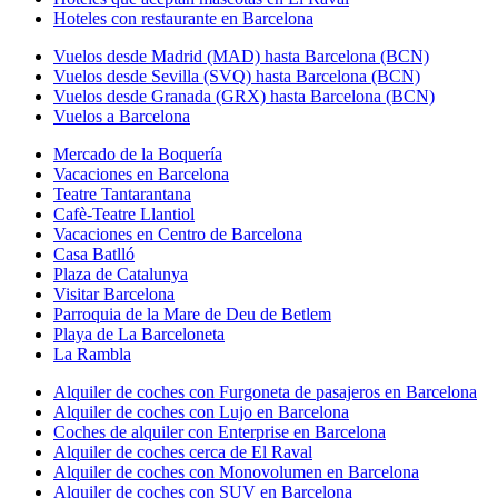
Hoteles con restaurante en Barcelona
Vuelos desde Madrid (MAD) hasta Barcelona (BCN)
Vuelos desde Sevilla (SVQ) hasta Barcelona (BCN)
Vuelos desde Granada (GRX) hasta Barcelona (BCN)
Vuelos a Barcelona
Mercado de la Boquería
Vacaciones en Barcelona
Teatre Tantarantana
Cafè-Teatre Llantiol
Vacaciones en Centro de Barcelona
Casa Batlló
Plaza de Catalunya
Visitar Barcelona
Parroquia de la Mare de Deu de Betlem
Playa de La Barceloneta
La Rambla
Alquiler de coches con Furgoneta de pasajeros en Barcelona
Alquiler de coches con Lujo en Barcelona
Coches de alquiler con Enterprise en Barcelona
Alquiler de coches cerca de El Raval
Alquiler de coches con Monovolumen en Barcelona
Alquiler de coches con SUV en Barcelona