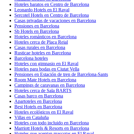
Hoteles baratos en Centro de Barcelona
Leonardo Hotels en El Raval
Sercotel Hotels en Centro de Barcelona
Casas privadas de vacaciones en Barcelona
Pensiones en Barcelona
Sb Hotels en Barcelona
Hoteles románticos en Barcelona
Hoteles cerca de Plaça Reial
Casas rurales en Barcelona
Rusticae hoteles en Barcelona
Barcelona hoteles
Hoteles con gimnasio en El Raval
Hoteles para bodas en Ciutat Vella
Pensiones en Estación de tren de Barcelona-Sants
Room Mate Hotels en Barcelona
Campings de caravanas en Barcelona
Hoteles cerca de Sala BARTS
Casas barco en Barcelona
Apartoteles en Barcelona
Best Hotels en Barcelona
Hoteles ecológicos en El Raval
Villas en Cataluña
Hoteles con todo incluido en Barcelona
Marriott Hotels & Resorts en Barcelona
Hoteles que aceptan mascotas en El Raval