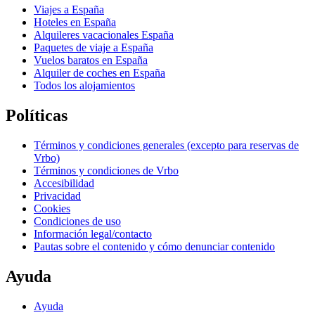
Viajes a España
Hoteles en España
Alquileres vacacionales España
Paquetes de viaje a España
Vuelos baratos en España
Alquiler de coches en España
Todos los alojamientos
Políticas
Términos y condiciones generales (excepto para reservas de
Vrbo)
Términos y condiciones de Vrbo
Accesibilidad
Privacidad
Cookies
Condiciones de uso
Información legal/contacto
Pautas sobre el contenido y cómo denunciar contenido
Ayuda
Ayuda