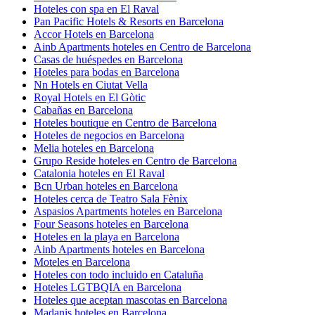
Hoteles con spa en El Raval
Pan Pacific Hotels & Resorts en Barcelona
Accor Hotels en Barcelona
Ainb Apartments hoteles en Centro de Barcelona
Casas de huéspedes en Barcelona
Hoteles para bodas en Barcelona
Nn Hotels en Ciutat Vella
Royal Hotels en El Gòtic
Cabañas en Barcelona
Hoteles boutique en Centro de Barcelona
Hoteles de negocios en Barcelona
Melia hoteles en Barcelona
Grupo Reside hoteles en Centro de Barcelona
Catalonia hoteles en El Raval
Bcn Urban hoteles en Barcelona
Hoteles cerca de Teatro Sala Fènix
Aspasios Apartments hoteles en Barcelona
Four Seasons hoteles en Barcelona
Hoteles en la playa en Barcelona
Ainb Apartments hoteles en Barcelona
Moteles en Barcelona
Hoteles con todo incluido en Cataluña
Hoteles LGTBQIA en Barcelona
Hoteles que aceptan mascotas en Barcelona
Madanis hoteles en Barcelona