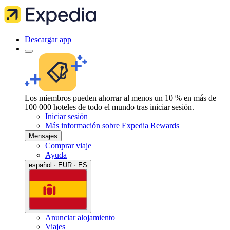
Descargar app
Los miembros pueden ahorrar al menos un 10 % en más de
100 000 hoteles de todo el mundo tras iniciar sesión.
Iniciar sesión
Más información sobre Expedia Rewards
Mensajes
Comprar viaje
Ayuda
español · EUR · ES
Anunciar alojamiento
Viajes