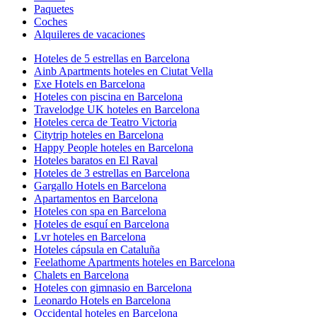
Paquetes
Coches
Alquileres de vacaciones
Hoteles de 5 estrellas en Barcelona
Ainb Apartments hoteles en Ciutat Vella
Exe Hotels en Barcelona
Hoteles con piscina en Barcelona
Travelodge UK hoteles en Barcelona
Hoteles cerca de Teatro Victoria
Citytrip hoteles en Barcelona
Happy People hoteles en Barcelona
Hoteles baratos en El Raval
Hoteles de 3 estrellas en Barcelona
Gargallo Hotels en Barcelona
Apartamentos en Barcelona
Hoteles con spa en Barcelona
Hoteles de esquí en Barcelona
Lvr hoteles en Barcelona
Hoteles cápsula en Cataluña
Feelathome Apartments hoteles en Barcelona
Chalets en Barcelona
Hoteles con gimnasio en Barcelona
Leonardo Hotels en Barcelona
Occidental hoteles en Barcelona