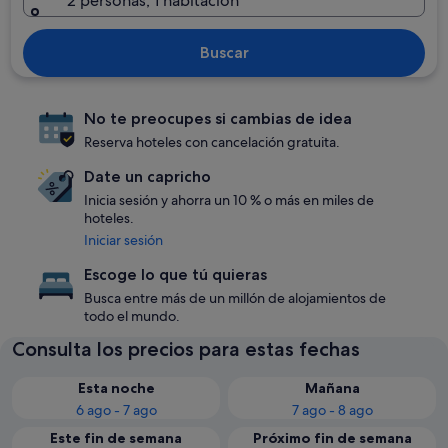
2 personas, 1 habitación
Buscar
No te preocupes si cambias de idea
Reserva hoteles con cancelación gratuita.
Date un capricho
Inicia sesión y ahorra un 10 % o más en miles de
hoteles.
Iniciar sesión
Escoge lo que tú quieras
Busca entre más de un millón de alojamientos de
todo el mundo.
Consulta los precios para estas fechas
Esta noche
Mañana
6 ago - 7 ago
7 ago - 8 ago
Este fin de semana
Próximo fin de semana