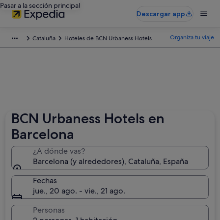
Pasar a la sección principal
Descargar app
Organiza tu viaje
Cataluña
Hoteles de BCN Urbaness Hotels
BCN Urbaness Hotels en
Barcelona
¿A dónde vas?
Barcelona (y alrededores), Cataluña, España
Fechas
jue., 20 ago. - vie., 21 ago.
Personas