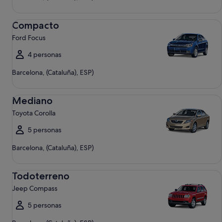
Compacto Ford Focus
Compacto
Ford Focus
4 personas
Barcelona, (Cataluña), ESP)
Mediano Toyota Corolla
Mediano
Toyota Corolla
5 personas
Barcelona, (Cataluña), ESP)
Todoterreno Jeep Compass
Todoterreno
Jeep Compass
5 personas