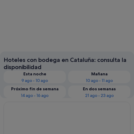
Tarragona
Barcelo
Hoteles con bodega en Cataluña: consulta la
disponibilidad
Esta noche
Mañana
9 ago - 10 ago
10 ago - 11 ago
Próximo fin de semana
En dos semanas
14 ago - 16 ago
21 ago - 23 ago