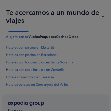
Te acercamos a un mundo de
viajes
Alojamientos
Vuelos
Paquetes
Coches
Otros
Hoteles con piscina en L'Estartit
Hoteles con piscina en Barcelona
Hoteles con todo incluido en Santa Susanna
Hoteles con todo incluido en Cambrils
Hoteles románticos en Terrassa
Hoteles baratos en Cerdanyola del Vallès
Hoteles con spa en Girona
Hoteles con todo incluido en Calella
Hoteles en la playa en Tarragona
Empresa