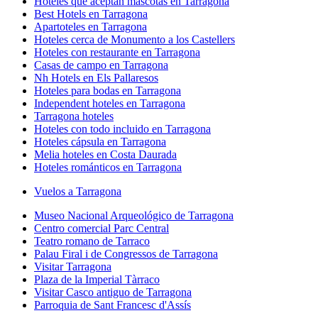
Hoteles que aceptan mascotas en Tarragona
Best Hotels en Tarragona
Apartoteles en Tarragona
Hoteles cerca de Monumento a los Castellers
Hoteles con restaurante en Tarragona
Casas de campo en Tarragona
Nh Hotels en Els Pallaresos
Hoteles para bodas en Tarragona
Independent hoteles en Tarragona
Tarragona hoteles
Hoteles con todo incluido en Tarragona
Hoteles cápsula en Tarragona
Melia hoteles en Costa Daurada
Hoteles románticos en Tarragona
Vuelos a Tarragona
Museo Nacional Arqueológico de Tarragona
Centro comercial Parc Central
Teatro romano de Tarraco
Palau Firal i de Congressos de Tarragona
Visitar Tarragona
Plaza de la Imperial Tàrraco
Visitar Casco antiguo de Tarragona
Parroquia de Sant Francesc d'Assís