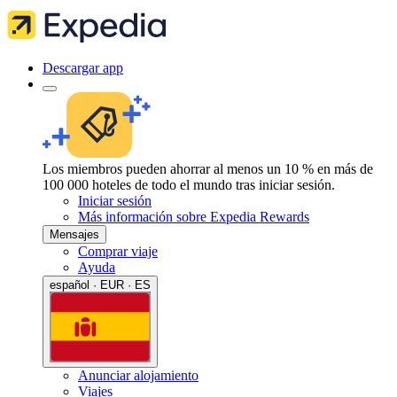
Descargar app
Los miembros pueden ahorrar al menos un 10 % en más de
100 000 hoteles de todo el mundo tras iniciar sesión.
Iniciar sesión
Más información sobre Expedia Rewards
Mensajes
Comprar viaje
Ayuda
español · EUR · ES
Anunciar alojamiento
Viajes