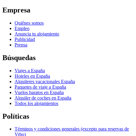
Empresa
Quiénes somos
Empleo
Anuncia tu alojamiento
Publicidad
Prensa
Búsquedas
Viajes a España
Hoteles en España
Alquileres vacacionales España
Paquetes de viaje a España
Vuelos baratos en España
Alquiler de coches en España
Todos los alojamientos
Políticas
Términos y condiciones generales (excepto para reservas de
Vrbo)