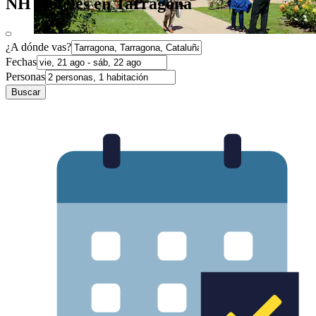
NH Hoteles en Tarragona
¿A dónde vas?
Fechas
Personas
Buscar