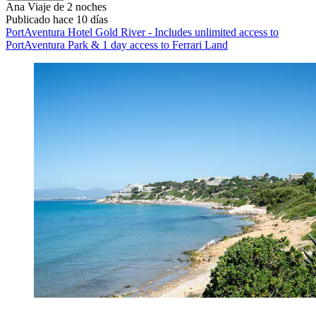
Ana
Viaje de 2 noches
Publicado hace 10 días
PortAventura Hotel Gold River - Includes unlimited access to
PortAventura Park & 1 day access to Ferrari Land