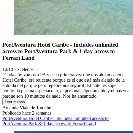
PortAventura Hotel Caribe - Includes unlimited
access to PortAventura Park & 1 day access to
Ferrari Land
10/10
Excelente
"Cada año vamos a PA y es la primera vez que nos alojamos en el
Hotel Caribe, era reticente porque es el que está más alejado de la
entrada del parque pero repetiremos seguro!! El hotel es súper
bonito, la piscina espectacular, el personal súper amable y el paseo al
parque son 10 minutos de nada. Nos ha encantado"
Leer menos
Amanda
Viaje de 1 noche
Publicado hace 2 semanas
PortAventura Hotel Caribe - Includes unlimited access to
PortAventura Park & 1 day access to Ferrari Land