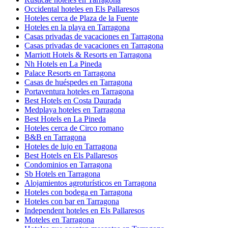
Occidental hoteles en Els Pallaresos
Hoteles cerca de Plaza de la Fuente
Hoteles en la playa en Tarragona
Casas privadas de vacaciones en Tarragona
Casas privadas de vacaciones en Tarragona
Marriott Hotels & Resorts en Tarragona
Nh Hotels en La Pineda
Palace Resorts en Tarragona
Casas de huéspedes en Tarragona
Portaventura hoteles en Tarragona
Best Hotels en Costa Daurada
Medplaya hoteles en Tarragona
Best Hotels en La Pineda
Hoteles cerca de Circo romano
B&B en Tarragona
Hoteles de lujo en Tarragona
Best Hotels en Els Pallaresos
Condominios en Tarragona
Sb Hotels en Tarragona
Alojamientos agroturísticos en Tarragona
Hoteles con bodega en Tarragona
Hoteles con bar en Tarragona
Independent hoteles en Els Pallaresos
Moteles en Tarragona