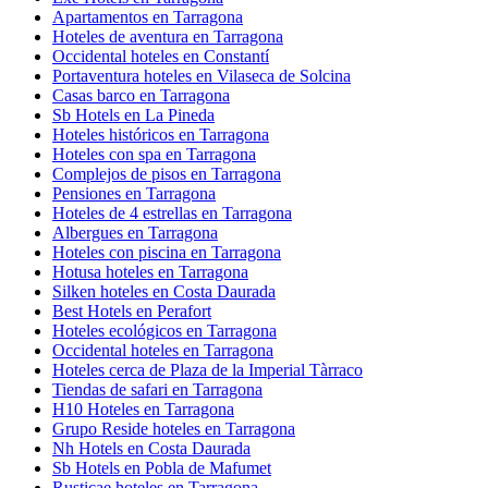
Apartamentos en Tarragona
Hoteles de aventura en Tarragona
Occidental hoteles en Constantí
Portaventura hoteles en Vilaseca de Solcina
Casas barco en Tarragona
Sb Hotels en La Pineda
Hoteles históricos en Tarragona
Hoteles con spa en Tarragona
Complejos de pisos en Tarragona
Pensiones en Tarragona
Hoteles de 4 estrellas en Tarragona
Albergues en Tarragona
Hoteles con piscina en Tarragona
Hotusa hoteles en Tarragona
Silken hoteles en Costa Daurada
Best Hotels en Perafort
Hoteles ecológicos en Tarragona
Occidental hoteles en Tarragona
Hoteles cerca de Plaza de la Imperial Tàrraco
Tiendas de safari en Tarragona
H10 Hoteles en Tarragona
Grupo Reside hoteles en Tarragona
Nh Hotels en Costa Daurada
Sb Hotels en Pobla de Mafumet
Rusticae hoteles en Tarragona