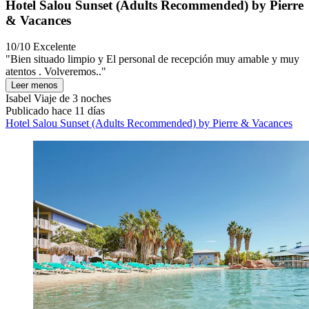
Hotel Salou Sunset (Adults Recommended) by Pierre
& Vacances
10/10
Excelente
"Bien situado limpio y El personal de recepción muy amable y muy
atentos . Volveremos.."
Leer menos
Isabel
Viaje de 3 noches
Publicado hace 11 días
Hotel Salou Sunset (Adults Recommended) by Pierre & Vacances