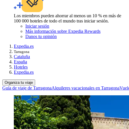
Los miembros pueden ahorrar al menos un 10 % en más de
100 000 hoteles de todo el mundo tras iniciar sesión.
Iniciar sesión
Más información sobre Expedia Rewards
Danos tu opinión
Expedia.es
Tarragona
Cataluña
España
Hoteles
Expedia.es
Organiza tu viaje
Guía de viaje de Tarragona
Alquileres vacacionales en Tarragona
Vuel