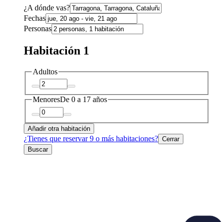
¿A dónde vas?
Fechas
Personas
Habitación 1
Adultos
Menores
De 0 a 17 años
Añadir otra habitación
¿Tienes que reservar 9 o más habitaciones?
Cerrar
Buscar