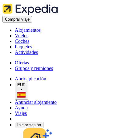
Comprar viaje
Alojamientos
Vuelos
Coches
Paquetes
Actividades
Ofertas
Grupos y reuniones
Abrir aplicación
EUR
•
Anunciar alojamiento
Ayuda
Viajes
Iniciar sesión