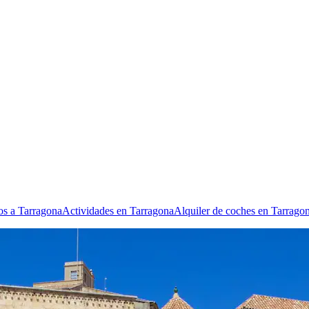
os a Tarragona
Actividades en Tarragona
Alquiler de coches en Tarrago