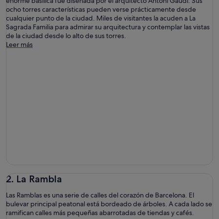
enorme basílica fue diseñada por el arquitecto Antoni Gaudí. Sus
ocho torres características pueden verse prácticamente desde
cualquier punto de la ciudad. Miles de visitantes la acuden a La
Sagrada Familia para admirar su arquitectura y contemplar las vistas
de la ciudad desde lo alto de sus torres.
Leer más
2. La Rambla
Las Ramblas es una serie de calles del corazón de Barcelona. El
bulevar principal peatonal está bordeado de árboles. A cada lado se
ramifican calles más pequeñas abarrotadas de tiendas y cafés.