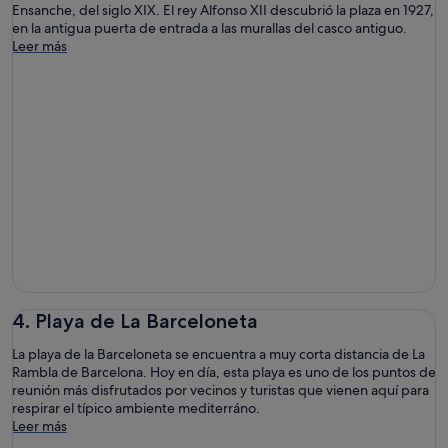
Ensanche, del siglo XIX. El rey Alfonso XII descubrió la plaza en 1927,
en la antigua puerta de entrada a las murallas del casco antiguo.
Leer más
4. Playa de La Barceloneta
La playa de la Barceloneta se encuentra a muy corta distancia de La
Rambla de Barcelona. Hoy en día, esta playa es uno de los puntos de
reunión más disfrutados por vecinos y turistas que vienen aquí para
respirar el típico ambiente mediterráno.
Leer más