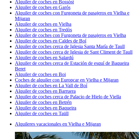
Alquiler de coches en Bossòst
Alquiler de coches en Garós
Alquiler de coches con Furgoneta de pasajeros en Vielha e
Mijaran
Alquiler de coches en Vielha
Alquiler de coches en Tredòs
Alquiler de coches con Furgoneta de pasajeros en Vielha
Alquiler de coches en Caldes de Boí
Alquiler de coches cerca de Iglesia Santa María de Taull
Alquiler de coches cerca de Iglesia de Sant Climent de Taull
Alquiler de coches en Salardú
Alquiler de coches cerca de Estación de esquí de Baqueira
Beret
Alquiler de coches en Boi
Coches de alquiler con Europcar en Vielha e Mijaran
Alquiler de coches en La Vall de Boí
Alquiler de coches en Barruera
Alquiler de coches cerca de Palacio de Hielo de Viella
Alquiler de coches en Betrén
Alquiler de coches en Baqueira
Alquiler de coches en Taüll
Alquileres vacacionales en Vielha e Mijaran