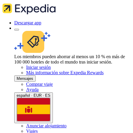
Descargar app
Los miembros pueden ahorrar al menos un 10 % en más de
100 000 hoteles de todo el mundo tras iniciar sesión.
Iniciar sesión
Más información sobre Expedia Rewards
Mensajes
Comprar viaje
Ayuda
español · EUR · ES
Anunciar alojamiento
Viajes