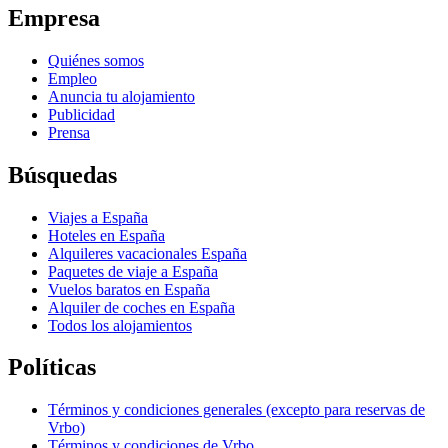
Empresa
Quiénes somos
Empleo
Anuncia tu alojamiento
Publicidad
Prensa
Búsquedas
Viajes a España
Hoteles en España
Alquileres vacacionales España
Paquetes de viaje a España
Vuelos baratos en España
Alquiler de coches en España
Todos los alojamientos
Políticas
Términos y condiciones generales (excepto para reservas de
Vrbo)
Términos y condiciones de Vrbo