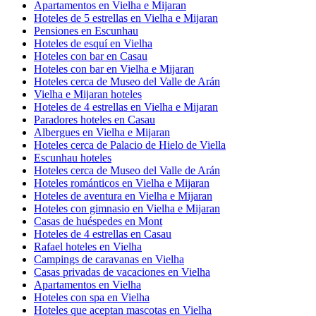
Apartamentos en Vielha e Mijaran
Hoteles de 5 estrellas en Vielha e Mijaran
Pensiones en Escunhau
Hoteles de esquí en Vielha
Hoteles con bar en Casau
Hoteles con bar en Vielha e Mijaran
Hoteles cerca de Museo del Valle de Arán
Vielha e Mijaran hoteles
Hoteles de 4 estrellas en Vielha e Mijaran
Paradores hoteles en Casau
Albergues en Vielha e Mijaran
Hoteles cerca de Palacio de Hielo de Viella
Escunhau hoteles
Hoteles cerca de Museo del Valle de Arán
Hoteles románticos en Vielha e Mijaran
Hoteles de aventura en Vielha e Mijaran
Hoteles con gimnasio en Vielha e Mijaran
Casas de huéspedes en Mont
Hoteles de 4 estrellas en Casau
Rafael hoteles en Vielha
Campings de caravanas en Vielha
Casas privadas de vacaciones en Vielha
Apartamentos en Vielha
Hoteles con spa en Vielha
Hoteles que aceptan mascotas en Vielha