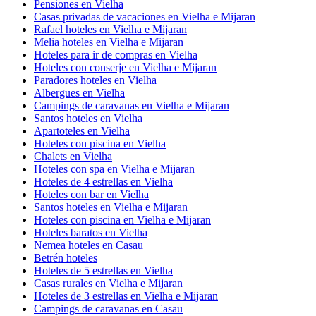
Pensiones en Vielha
Casas privadas de vacaciones en Vielha e Mijaran
Rafael hoteles en Vielha e Mijaran
Melia hoteles en Vielha e Mijaran
Hoteles para ir de compras en Vielha
Hoteles con conserje en Vielha e Mijaran
Paradores hoteles en Vielha
Albergues en Vielha
Campings de caravanas en Vielha e Mijaran
Santos hoteles en Vielha
Apartoteles en Vielha
Hoteles con piscina en Vielha
Chalets en Vielha
Hoteles con spa en Vielha e Mijaran
Hoteles de 4 estrellas en Vielha
Hoteles con bar en Vielha
Santos hoteles en Vielha e Mijaran
Hoteles con piscina en Vielha e Mijaran
Hoteles baratos en Vielha
Nemea hoteles en Casau
Betrén hoteles
Hoteles de 5 estrellas en Vielha
Casas rurales en Vielha e Mijaran
Hoteles de 3 estrellas en Vielha e Mijaran
Campings de caravanas en Casau