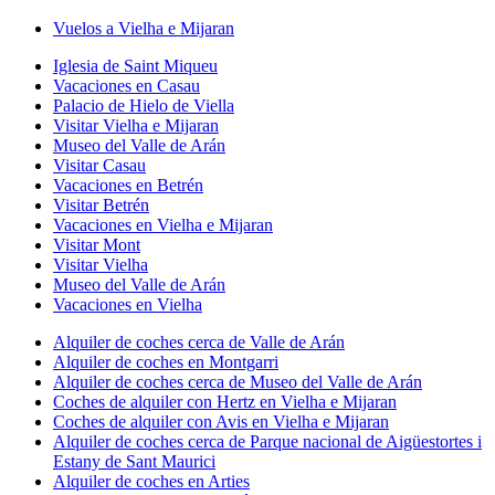
Vuelos a Vielha e Mijaran
Iglesia de Saint Miqueu
Vacaciones en Casau
Palacio de Hielo de Viella
Visitar Vielha e Mijaran
Museo del Valle de Arán
Visitar Casau
Vacaciones en Betrén
Visitar Betrén
Vacaciones en Vielha e Mijaran
Visitar Mont
Visitar Vielha
Museo del Valle de Arán
Vacaciones en Vielha
Alquiler de coches cerca de Valle de Arán
Alquiler de coches en Montgarri
Alquiler de coches cerca de Museo del Valle de Arán
Coches de alquiler con Hertz en Vielha e Mijaran
Coches de alquiler con Avis en Vielha e Mijaran
Alquiler de coches cerca de Parque nacional de Aigüestortes i
Estany de Sant Maurici
Alquiler de coches en Arties