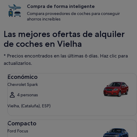
Compra de forma inteligente
Compara proveedores de coches para conseguir
ahorros increíbles
Las mejores ofertas de alquiler
de coches en Vielha
* Precios encontrados en las últimas 6 días. Haz clic para
actualizarlos.
Económico Chevrolet Spark
Económico
Chevrolet Spark
4 personas
Vielha, (Cataluña), ESP)
Compacto Ford Focus
Compacto
Ford Focus