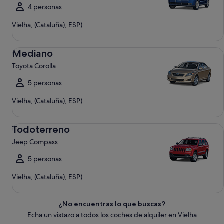
4 personas
Vielha, (Cataluña), ESP)
Mediano Toyota Corolla
Mediano
Toyota Corolla
5 personas
Vielha, (Cataluña), ESP)
Todoterreno Jeep Compass
Todoterreno
Jeep Compass
5 personas
Vielha, (Cataluña), ESP)
¿No encuentras lo que buscas?
Echa un vistazo a todos los coches de alquiler en Vielha