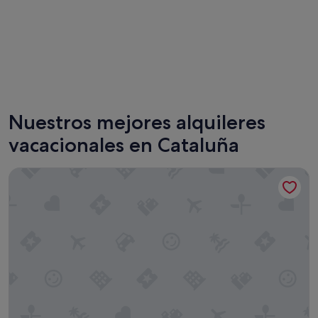
Barcelona
Roses
Nuestros mejores alquileres
vacacionales en Cataluña
Ona Jardines Paraisol