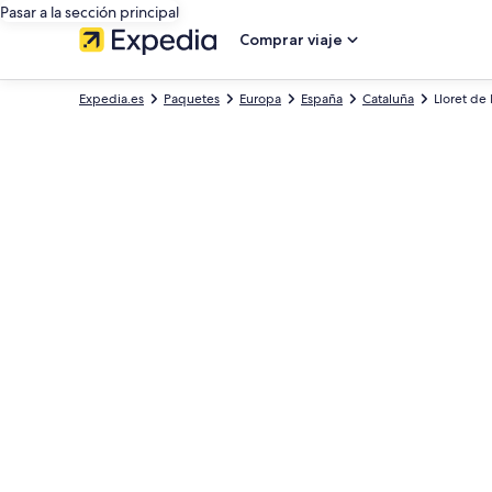
Pasar a la sección principal
Comprar viaje
Expedia.es
Paquetes
Europa
España
Cataluña
Lloret de