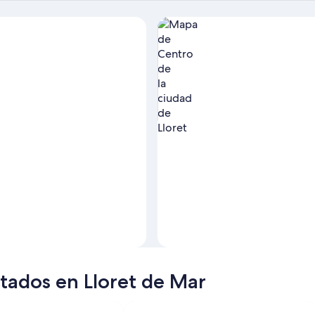
Ver las propiedades en el mapa
itados en Lloret de Mar