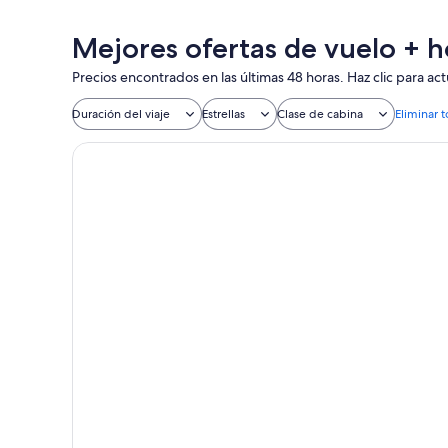
Mejores ofertas de vuelo + h
Precios encontrados en las últimas 48 horas. Haz clic para actu
Duración del viaje
Estrellas
Clase de cabina
Eliminar t
Hotel Exe Mitre