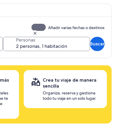
Añadir varias fechas o destinos
Personas
Buscar
 más
Crea tu viaje de manera
sencilla
teles
Organiza, reserva y gestiona
ue te
todo tu viaje en un solo lugar.
te