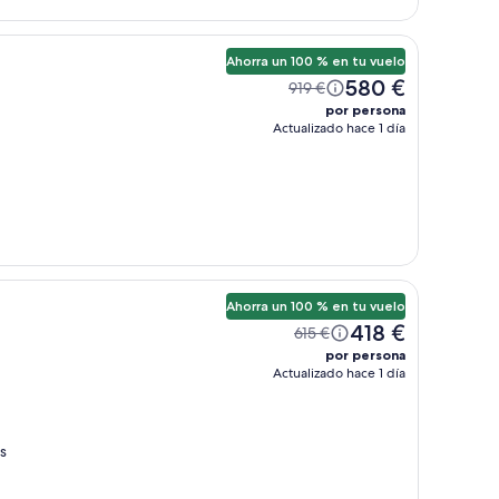
Ahorra un 100 % en tu vuelo
580 €
919 €
por persona
Actualizado hace 1 día
Ahorra un 100 % en tu vuelo
418 €
615 €
por persona
Actualizado hace 1 día
s