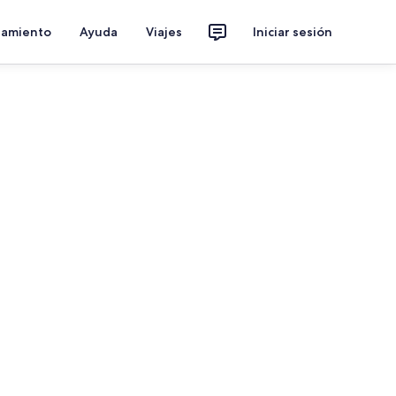
jamiento
Ayuda
Viajes
Iniciar sesión