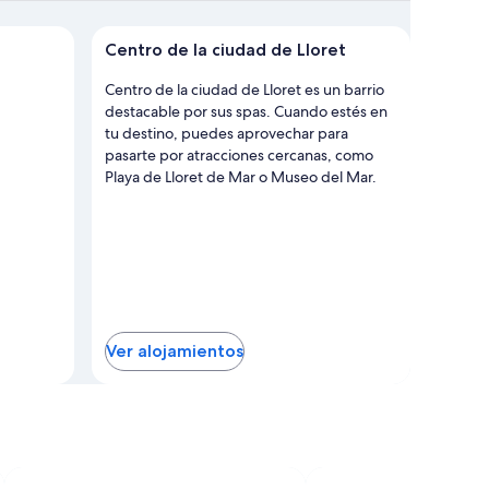
 de Centro de la ciudad de Lloret
Centro de la ciudad de Lloret
Centro de la ciudad de Lloret es un barrio
destacable por sus spas. Cuando estés en
tu destino, puedes aprovechar para
pasarte por atracciones cercanas, como
Playa de Lloret de Mar o Museo del Mar.
Ver alojamientos