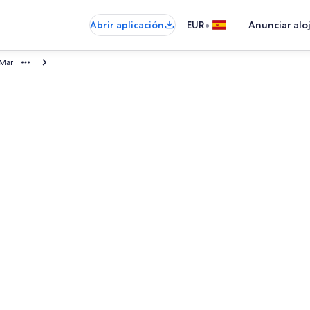
•
Abrir aplicación
EUR
Anunciar alo
 Mar