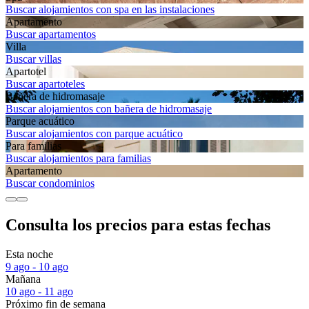
Buscar alojamientos con spa en las instalaciones
Apartamento
Buscar apartamentos
Villa
Buscar villas
Apartotel
Buscar apartoteles
Bañera de hidromasaje
Buscar alojamientos con bañera de hidromasaje
Parque acuático
Buscar alojamientos con parque acuático
Para familias
Buscar alojamientos para familias
Apartamento
Buscar condominios
Consulta los precios para estas fechas
Esta noche
9 ago - 10 ago
Mañana
10 ago - 11 ago
Próximo fin de semana