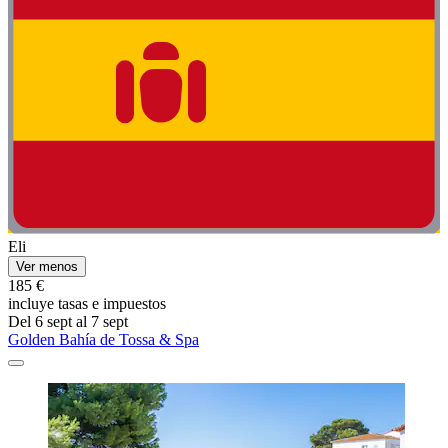
Eli
Ver menos
185 €
incluye tasas e impuestos
Del 6 sept al 7 sept
Golden Bahía de Tossa & Spa