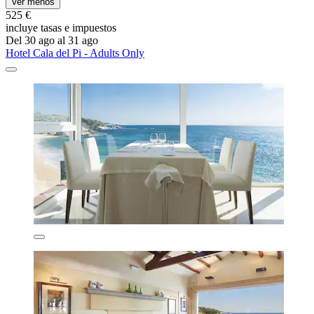
Ver menos
525 €
incluye tasas e impuestos
Del 30 ago al 31 ago
Hotel Cala del Pi - Adults Only