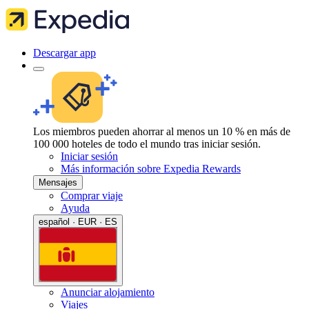
Descargar app
Los miembros pueden ahorrar al menos un 10 % en más de
100 000 hoteles de todo el mundo tras iniciar sesión.
Iniciar sesión
Más información sobre Expedia Rewards
Mensajes
Comprar viaje
Ayuda
español · EUR · ES
Anunciar alojamiento
Viajes