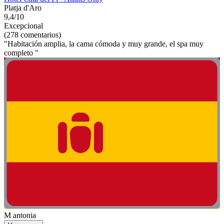
Platja d'Aro
9,4/10
Excepcional
(278 comentarios)
"Habitación amplia, la cama cómoda y muy grande, el spa muy
completo "
M antonia