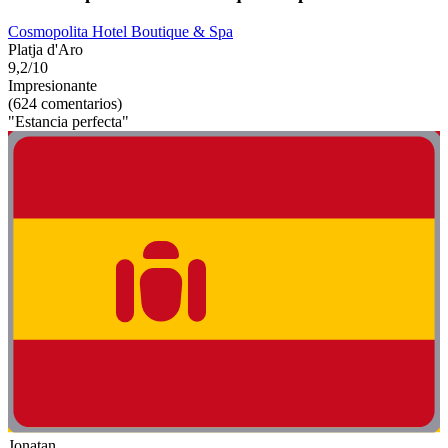
Cosmopolita Hotel Boutique & Spa
Platja d'Aro
9,2/10
Impresionante
(624 comentarios)
"Estancia perfecta"
Jonatan