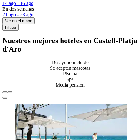
14 ago - 16 ago
En dos semanas
21 ago - 23 ago
Ver en el mapa
Filtros
Nuestros mejores hoteles en Castell-Platja
d'Aro
Desayuno incluido
Se aceptan mascotas
Piscina
Spa
Media pensión