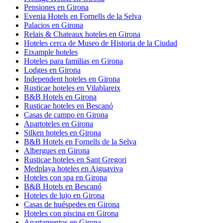
Pensiones en Girona
Evenia Hotels en Fornells de la Selva
Palacios en Girona
Relais & Chateaux hoteles en Girona
Hoteles cerca de Museo de Historia de la Ciudad
Eixample hoteles
Hoteles para familias en Girona
Lodges en Girona
Independent hoteles en Girona
Rusticae hoteles en Vilablareix
B&B Hotels en Girona
Rusticae hoteles en Bescanó
Casas de campo en Girona
Apartoteles en Girona
Silken hoteles en Girona
B&B Hotels en Fornells de la Selva
Albergues en Girona
Rusticae hoteles en Sant Gregori
Medplaya hoteles en Aiguaviva
Hoteles con spa en Girona
B&B Hotels en Bescanó
Hoteles de lujo en Girona
Casas de huéspedes en Girona
Hoteles con piscina en Girona
Apartamentos en Girona