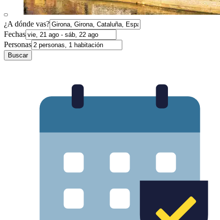
¿A dónde vas?
Fechas
Personas
Buscar