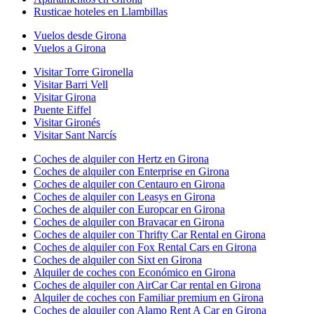
Rusticae hoteles en Llambillas
Vuelos desde Girona
Vuelos a Girona
Visitar Torre Gironella
Visitar Barri Vell
Visitar Girona
Puente Eiffel
Visitar Gironés
Visitar Sant Narcís
Coches de alquiler con Hertz en Girona
Coches de alquiler con Enterprise en Girona
Coches de alquiler con Centauro en Girona
Coches de alquiler con Leasys en Girona
Coches de alquiler con Europcar en Girona
Coches de alquiler con Bravacar en Girona
Coches de alquiler con Thrifty Car Rental en Girona
Coches de alquiler con Fox Rental Cars en Girona
Coches de alquiler con Sixt en Girona
Alquiler de coches con Económico en Girona
Coches de alquiler con AirCar Car rental en Girona
Alquiler de coches con Familiar premium en Girona
Coches de alquiler con Alamo Rent A Car en Girona