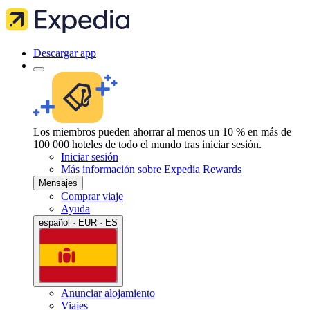
Descargar app
Los miembros pueden ahorrar al menos un 10 % en más de
100 000 hoteles de todo el mundo tras iniciar sesión.
Iniciar sesión
Más información sobre Expedia Rewards
Mensajes
Comprar viaje
Ayuda
español · EUR · ES
Anunciar alojamiento
Viajes