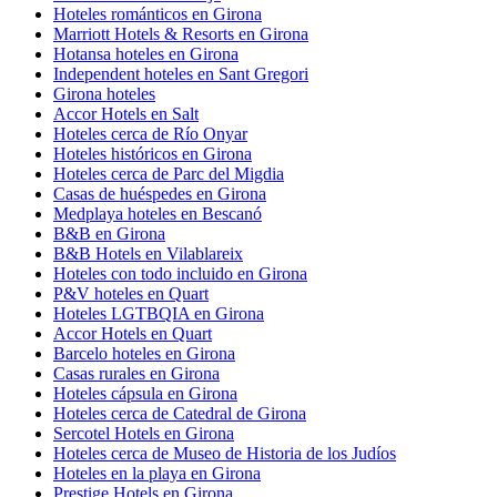
Hoteles románticos en Girona
Marriott Hotels & Resorts en Girona
Hotansa hoteles en Girona
Independent hoteles en Sant Gregori
Girona hoteles
Accor Hotels en Salt
Hoteles cerca de Río Onyar
Hoteles históricos en Girona
Hoteles cerca de Parc del Migdia
Casas de huéspedes en Girona
Medplaya hoteles en Bescanó
B&B en Girona
B&B Hotels en Vilablareix
Hoteles con todo incluido en Girona
P&V hoteles en Quart
Hoteles LGTBQIA en Girona
Accor Hotels en Quart
Barcelo hoteles en Girona
Casas rurales en Girona
Hoteles cápsula en Girona
Hoteles cerca de Catedral de Girona
Sercotel Hotels en Girona
Hoteles cerca de Museo de Historia de los Judíos
Hoteles en la playa en Girona
Prestige Hotels en Girona