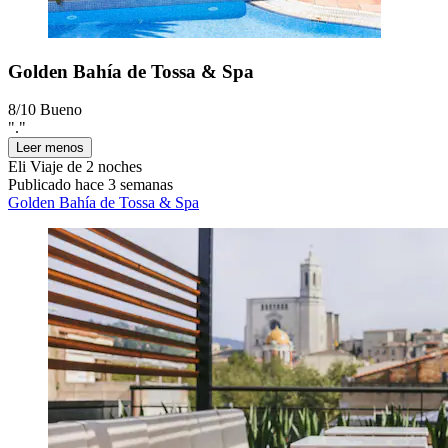
Golden Bahía de Tossa & Spa
8/10
Bueno
"."
Leer menos
Eli
Viaje de 2 noches
Publicado hace 3 semanas
Golden Bahía de Tossa & Spa