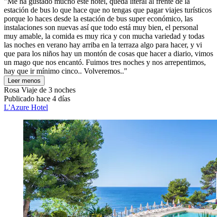
"Me ha gustado mucho este hotel, queda literal al frente de la
estación de bus lo que hace que no tengas que pagar viajes turísticos
porque lo haces desde la estación de bus super económico, las
instalaciones son nuevas así que todo está muy bien, el personal
muy amable, la comida es muy rica y con mucha variedad y todas
las noches en verano hay arriba en la terraza algo para hacer, y vi
que para los niños hay un montón de cosas que hacer a diario, vimos
un mago que nos encantó. Fuimos tres noches y nos arrepentimos,
hay que ir mínimo cinco.. Volveremos.."
Leer menos
Rosa
Viaje de 3 noches
Publicado hace 4 días
L'Azure Hotel