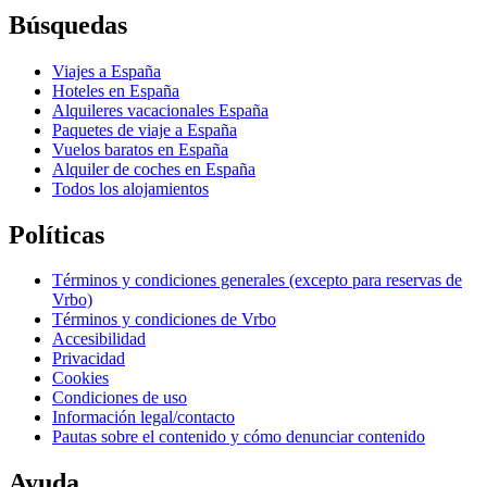
Búsquedas
Viajes a España
Hoteles en España
Alquileres vacacionales España
Paquetes de viaje a España
Vuelos baratos en España
Alquiler de coches en España
Todos los alojamientos
Políticas
Términos y condiciones generales (excepto para reservas de
Vrbo)
Términos y condiciones de Vrbo
Accesibilidad
Privacidad
Cookies
Condiciones de uso
Información legal/contacto
Pautas sobre el contenido y cómo denunciar contenido
Ayuda