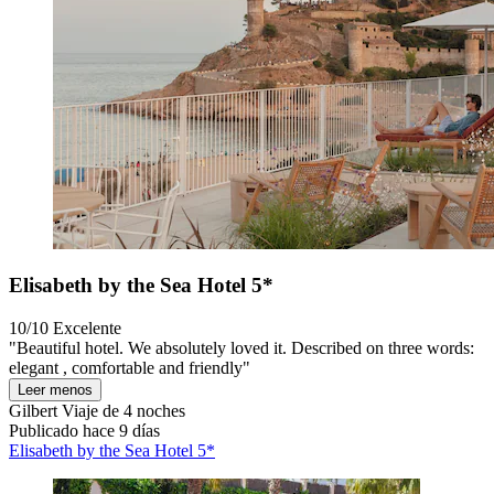
Elisabeth by the Sea Hotel 5*
10/10
Excelente
"Beautiful hotel. We absolutely loved it. Described on three words:
elegant , comfortable and friendly"
Leer menos
Gilbert
Viaje de 4 noches
Publicado hace 9 días
Elisabeth by the Sea Hotel 5*