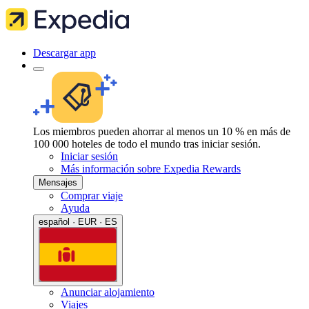
Descargar app
Los miembros pueden ahorrar al menos un 10 % en más de
100 000 hoteles de todo el mundo tras iniciar sesión.
Iniciar sesión
Más información sobre Expedia Rewards
Mensajes
Comprar viaje
Ayuda
español · EUR · ES
Anunciar alojamiento
Viajes