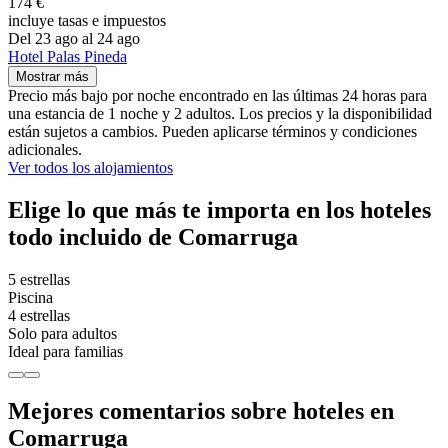
174 €
incluye tasas e impuestos
Del 23 ago al 24 ago
Hotel Palas Pineda
Mostrar más
Precio más bajo por noche encontrado en las últimas 24 horas para
una estancia de 1 noche y 2 adultos. Los precios y la disponibilidad
están sujetos a cambios. Pueden aplicarse términos y condiciones
adicionales.
Ver todos los alojamientos
Elige lo que más te importa en los hoteles
todo incluido de Comarruga
5 estrellas
Piscina
4 estrellas
Solo para adultos
Ideal para familias
Mejores comentarios sobre hoteles en
Comarruga