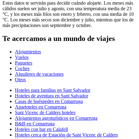
Estos datos te servirán para decidir cuándo alojarte. Los meses más
cálidos suelen ser julio y agosto, con una temperatura media de 23
°C, y los meses más fríos son enero y febrero, con una media de 10
°C. Los meses más secos son diciembre y julio, mientras que los de
más precipitaciones son septiembre y octubre.
Te acercamos a un mundo de viajes
Alojamientos
Vuelos
Paquetes
Coches
Alquileres de vacaciones
Otros
Hoteles para familias en Sant Salvador
Hoteles de aventura en Sant Salvador
Casas de huéspedes en Comarruga
Apartoteles en Comarruga
Sant Vicenç de Calders hoteles
Alojamientos agroturísticos en Comarruga
B&B en Comarruga
Hoteles con bar en Calafell
Hoteles cerca de Estación de Sant Vicenç de Calders