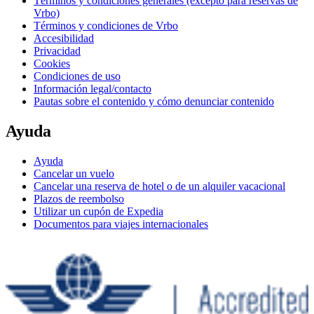
Términos y condiciones generales (excepto para reservas de
Vrbo)
Términos y condiciones de Vrbo
Accesibilidad
Privacidad
Cookies
Condiciones de uso
Información legal/contacto
Pautas sobre el contenido y cómo denunciar contenido
Ayuda
Ayuda
Cancelar un vuelo
Cancelar una reserva de hotel o de un alquiler vacacional
Plazos de reembolso
Utilizar un cupón de Expedia
Documentos para viajes internacionales