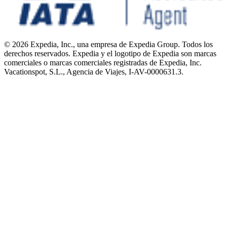
© 2026 Expedia, Inc., una empresa de Expedia Group. Todos los
derechos reservados. Expedia y el logotipo de Expedia son marcas
comerciales o marcas comerciales registradas de Expedia, Inc.
Vacationspot, S.L., Agencia de Viajes, I-AV-0000631.3.