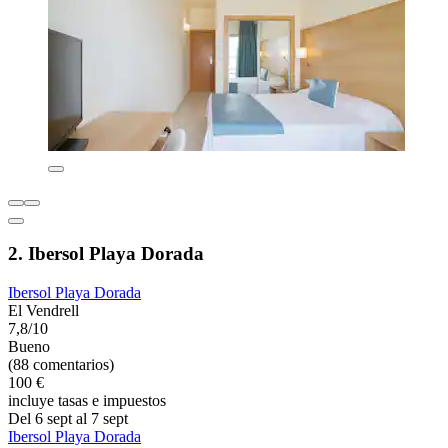
2. Ibersol Playa Dorada
Ibersol Playa Dorada
El Vendrell
7,8/10
Bueno
(88 comentarios)
100 €
incluye tasas e impuestos
Del 6 sept al 7 sept
Ibersol Playa Dorada