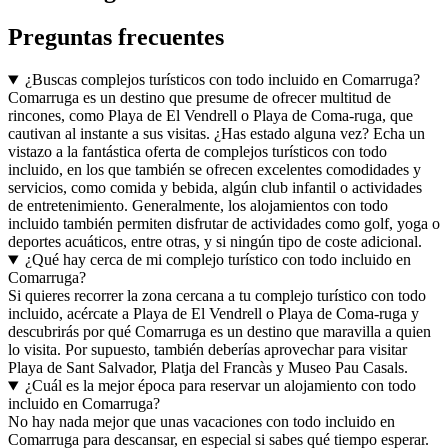
Preguntas frecuentes
¿Buscas complejos turísticos con todo incluido en Comarruga?
Comarruga es un destino que presume de ofrecer multitud de
rincones, como Playa de El Vendrell o Playa de Coma-ruga, que
cautivan al instante a sus visitas. ¿Has estado alguna vez? Echa un
vistazo a la fantástica oferta de complejos turísticos con todo
incluido, en los que también se ofrecen excelentes comodidades y
servicios, como comida y bebida, algún club infantil o actividades
de entretenimiento. Generalmente, los alojamientos con todo
incluido también permiten disfrutar de actividades como golf, yoga o
deportes acuáticos, entre otras, y si ningún tipo de coste adicional.
¿Qué hay cerca de mi complejo turístico con todo incluido en
Comarruga?
Si quieres recorrer la zona cercana a tu complejo turístico con todo
incluido, acércate a Playa de El Vendrell o Playa de Coma-ruga y
descubrirás por qué Comarruga es un destino que maravilla a quien
lo visita. Por supuesto, también deberías aprovechar para visitar
Playa de Sant Salvador, Platja del Francàs y Museo Pau Casals.
¿Cuál es la mejor época para reservar un alojamiento con todo
incluido en Comarruga?
No hay nada mejor que unas vacaciones con todo incluido en
Comarruga para descansar, en especial si sabes qué tiempo esperar.