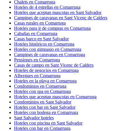
Chalets en Comarruga
Hoteles de 4 estrellas en Comarruga
Hoteles que aceptan mascotas en Sant Salvador
Campings de caravanas en Sant Vicenç de Calders
Casas rurales en Comarruga
Hoteles para ir de compras en Comarruga
Cabañas en Comarruga
Casas barco en Sant Salvador
Hoteles históricos en Comarruga
Hoteles con gimnasio en Comarruga
Campings de caravanas en Comarruga
Pensiones en Comarruga
Casas de campo en Sant Vicenç de Calders
Hoteles de negocios en Comarruga
Albergues en Comarruga
Hoteles en la playa en Comarruga
Condominios en Comarruga
Hoteles con spa en Comarruga
Hoteles que aceptan mascotas en Comarruga
Condominios en Sant Salvador
Hoteles con bar en Sant Salvador
Hoteles con bodega en Comarruga
Sant Salvador hoteles
Hoteles con piscina en Sant Salvador
Hoteles con bar en Comarruga