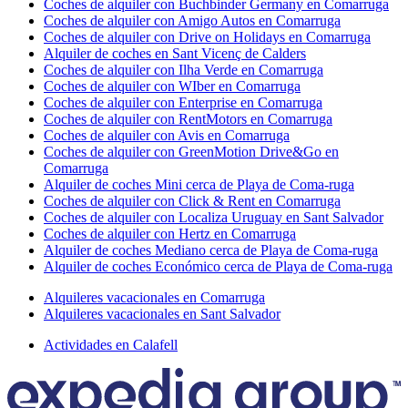
Coches de alquiler con Buchbinder Germany en Comarruga
Coches de alquiler con Amigo Autos en Comarruga
Coches de alquiler con Drive on Holidays en Comarruga
Alquiler de coches en Sant Vicenç de Calders
Coches de alquiler con Ilha Verde en Comarruga
Coches de alquiler con WIber en Comarruga
Coches de alquiler con Enterprise en Comarruga
Coches de alquiler con RentMotors en Comarruga
Coches de alquiler con Avis en Comarruga
Coches de alquiler con GreenMotion Drive&Go en
Comarruga
Alquiler de coches Mini cerca de Playa de Coma-ruga
Coches de alquiler con Click & Rent en Comarruga
Coches de alquiler con Localiza Uruguay en Sant Salvador
Coches de alquiler con Hertz en Comarruga
Alquiler de coches Mediano cerca de Playa de Coma-ruga
Alquiler de coches Económico cerca de Playa de Coma-ruga
Alquileres vacacionales en Comarruga
Alquileres vacacionales en Sant Salvador
Actividades en Calafell