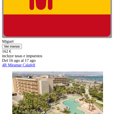
Miguel
Ver menos
162 €
incluye tasas e impuestos
Del 16 ago al 17 ago
4R Miramar Calafell