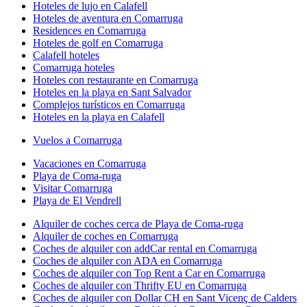
Hoteles de lujo en Calafell
Hoteles de aventura en Comarruga
Residences en Comarruga
Hoteles de golf en Comarruga
Calafell hoteles
Comarruga hoteles
Hoteles con restaurante en Comarruga
Hoteles en la playa en Sant Salvador
Complejos turísticos en Comarruga
Hoteles en la playa en Calafell
Vuelos a Comarruga
Vacaciones en Comarruga
Playa de Coma-ruga
Visitar Comarruga
Playa de El Vendrell
Alquiler de coches cerca de Playa de Coma-ruga
Alquiler de coches en Comarruga
Coches de alquiler con addCar rental en Comarruga
Coches de alquiler con ADA en Comarruga
Coches de alquiler con Top Rent a Car en Comarruga
Coches de alquiler con Thrifty EU en Comarruga
Coches de alquiler con Dollar CH en Sant Vicenç de Calders