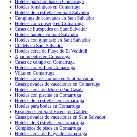
Hoteles para familias en Comarruga
Hoteles románticos en Comarruga
Hoteles de 5 estrellas en Sant Salvador
Campings de caravanas en Sant Salvador
Hoteles con conserje en Comarruga
Casas de huéspedes en Sant Salvador
Hoteles baratos en Sant Salvador
Hoteles con gimnasio en Sant Salvador
Chalets en Sant Salvador
Hoteles cerca de Playa de El Vendrell
Apartamentos en Comarruga
Casas de campo en Comarruga
Hoteles con wifi en Comarruga
Villas en Comarruga
Hoteles con restaurante en Sant Salvador
Casas privadas de vacaciones en Comarruga
Hoteles cerca de Museo Pau Casals
Hoteles con piscina en Comarruga
Hoteles de 5 estrellas en Comarruga
Hoteles para bodas en Comarruga
Residences en Sant Vicenç de Calders
Casas privadas de vacaciones en Sant Salvador
Hoteles de 3 estrellas en Comarruga
Complejos de pisos en Comarruga
Hoteles cerca de Playa de Coma-ruga