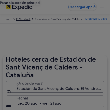
Pasar a la sección principal
Descargar app
Organiza tu viaje
El Vendrell
Estación de Sant Vicenç de Calders
Hoteles cerca de Estación de
Sant Vicenç de Calders -
Cataluña
¿A dónde vas?
Estación de Sant Vicenç de Calders, El Vendrell, Cat
Fechas
jue., 20 ago. - vie., 21 ago.