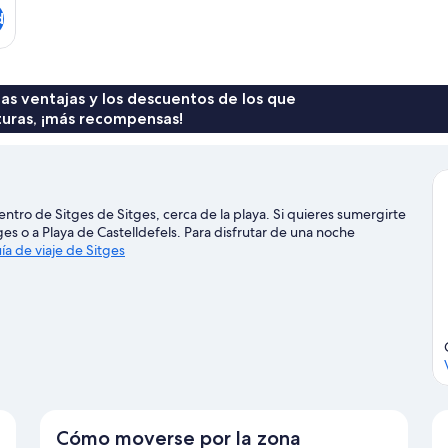
d
 las ventajas y los descuentos de los que
turas, ¡más recompensas!
o de Sitges de Sitges, cerca de la playa. Si quieres sumergirte
tges o a Playa de Castelldefels. Para disfrutar de una noche
ía de viaje de Sitges
Cómo moverse por la zona