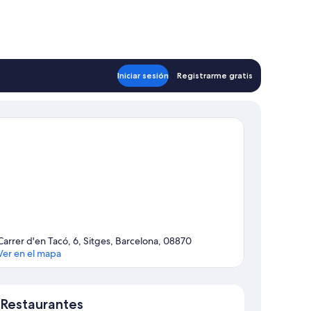
Iniciar sesión
Registrarme gratis
Carrer d'en Tacó, 6, Sitges, Barcelona, 08870
Ver en el mapa
Mapa
Restaurantes