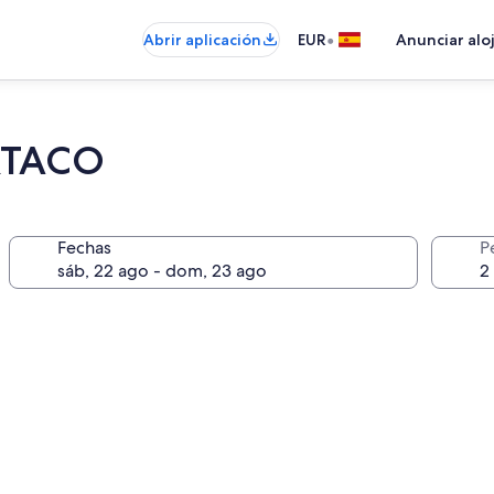
•
Abrir aplicación
EUR
Anunciar alo
RTACO
Fechas
P