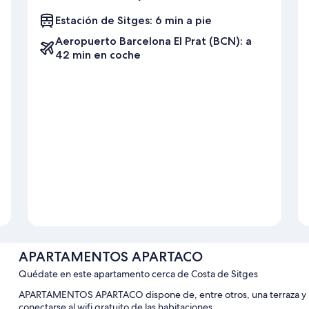
Estación de Sitges: 6 min a pie
Aeropuerto Barcelona El Prat (BCN): a
42 min en coche
APARTAMENTOS APARTACO
Quédate en este apartamento cerca de Costa de Sitges
APARTAMENTOS APARTACO dispone de, entre otros, una terraza y u
conectarse al wifi gratuito de las habitaciones.