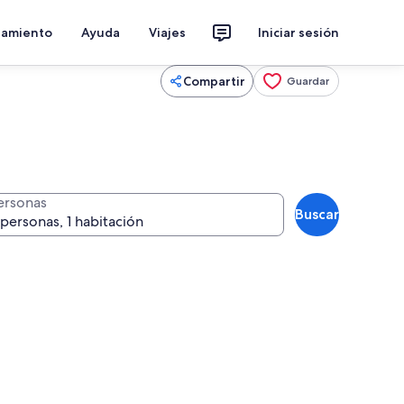
jamiento
Ayuda
Viajes
Iniciar sesión
Compartir
Guardar
ersonas
Buscar