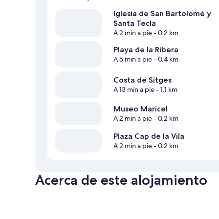
Iglesia de San Bartolomé y
Santa Tecla
A 2 min a pie
- 0.2 km
Playa de la Ribera
A 5 min a pie
- 0.4 km
Costa de Sitges
A 13 min a pie
- 1.1 km
Museo Maricel
A 2 min a pie
- 0.2 km
Plaza Cap de la Vila
A 2 min a pie
- 0.2 km
Acerca de este alojamiento