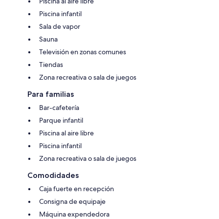
Piscina al aire libre
Piscina infantil
Sala de vapor
Sauna
Televisión en zonas comunes
Tiendas
Zona recreativa o sala de juegos
Para familias
Bar-cafetería
Parque infantil
Piscina al aire libre
Piscina infantil
Zona recreativa o sala de juegos
Comodidades
Caja fuerte en recepción
Consigna de equipaje
Máquina expendedora