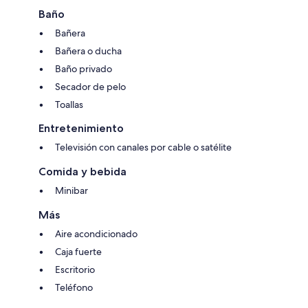
Baño
Bañera
Bañera o ducha
Baño privado
Secador de pelo
Toallas
Entretenimiento
Televisión con canales por cable o satélite
Comida y bebida
Minibar
Más
Aire acondicionado
Caja fuerte
Escritorio
Teléfono