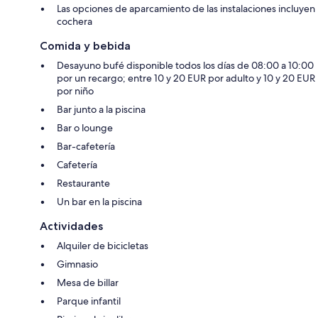
Las opciones de aparcamiento de las instalaciones incluyen
cochera
Comida y bebida
Desayuno bufé disponible todos los días de 08:00 a 10:00
por un recargo; entre 10 y 20 EUR por adulto y 10 y 20 EUR
por niño
Bar junto a la piscina
Bar o lounge
Bar-cafetería
Cafetería
Restaurante
Un bar en la piscina
Actividades
Alquiler de bicicletas
Gimnasio
Mesa de billar
Parque infantil