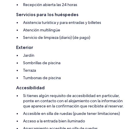
Recepción abierta las 24 horas
Servicios para los huéspedes
Asistencia turística y para entradas y billetes
Atención multilingüe
Servicio de limpieza (diario) (de pago)
Exterior
Jardín
Sombrillas de piscina
Terraza
Tumbonas de piscina
Accesibilidad
Si tienes algún requisito de accesibilidad en particular,
ponte en contacto con el alojamiento con la información
que aparece en la confirmación que recibiste al reservar.
Accesible en silla de ruedas (puede tener limitaciones)
Acceso a la entrada bien iluminado
Aparcamiento accesible en silla de ruedas