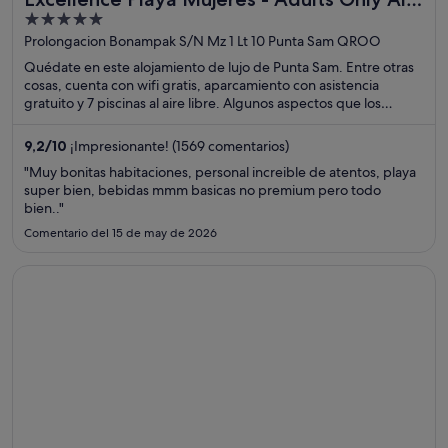
5
Inclusive
out
Prolongacion Bonampak S/N Mz 1 Lt 10 Punta Sam QROO
of
Quédate en este alojamiento de lujo de Punta Sam. Entre otras
5
cosas, cuenta con wifi gratis, aparcamiento con asistencia
gratuito y 7 piscinas al aire libre. Algunos aspectos que los
huéspedes destacan en los comentarios son la piscina y el
excelente restaurante. Dos atracciones turísticas populares que
9,2
/
10
¡Impresionante! (1569 comentarios)
se encuentran cerca son Playa Norte y Club de golf de Playa
"Muy bonitas habitaciones, personal increible de atentos, playa
Mujeres.
super bien, bebidas mmm basicas no premium pero todo
bien.."
Comentario del 15 de may de 2026
Se abre en una ventana nueva
Hyatt Ziva Los Cabos- All Inclusive