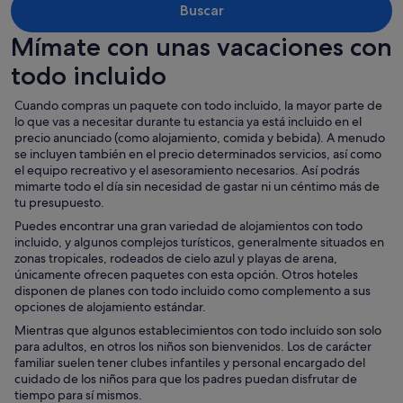
Buscar
Mímate con unas vacaciones con
todo incluido
Cuando compras un paquete con todo incluido, la mayor parte de
lo que vas a necesitar durante tu estancia ya está incluido en el
precio anunciado (como alojamiento, comida y bebida). A menudo
se incluyen también en el precio determinados servicios, así como
el equipo recreativo y el asesoramiento necesarios. Así podrás
mimarte todo el día sin necesidad de gastar ni un céntimo más de
tu presupuesto.
Puedes encontrar una gran variedad de alojamientos con todo
incluido, y algunos complejos turísticos, generalmente situados en
zonas tropicales, rodeados de cielo azul y playas de arena,
únicamente ofrecen paquetes con esta opción. Otros hoteles
disponen de planes con todo incluido como complemento a sus
opciones de alojamiento estándar.
Mientras que algunos establecimientos con todo incluido son solo
para adultos, en otros los niños son bienvenidos. Los de carácter
familiar suelen tener clubes infantiles y personal encargado del
cuidado de los niños para que los padres puedan disfrutar de
tiempo para sí mismos.