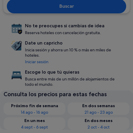
Buscar
No te preocupes si cambias de idea
Reserva hoteles con cancelación gratuita.
Date un capricho
Inicia sesión y ahorra un 10 % o más en miles de
hoteles.
Iniciar sesión
Escoge lo que tú quieras
Busca entre más de un millón de alojamientos de
todo el mundo.
Consulta los precios para estas fechas
Próximo fin de semana
En dos semanas
14 ago - 16 ago
21 ago - 23 ago
En un mes
En dos meses
4 sept - 6 sept
2 oct - 4 oct