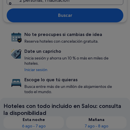
2 personas, 1 habitación
Buscar
No te preocupes si cambias de idea
Reserva hoteles con cancelación gratuita.
Date un capricho
Inicia sesión y ahorra un 10 % o más en miles de
hoteles.
Iniciar sesión
Escoge lo que tú quieras
Busca entre más de un millón de alojamientos de
todo el mundo.
Hoteles con todo incluido en Salou: consulta
la disponibilidad
Esta noche
Mañana
6 ago - 7 ago
7 ago - 8 ago