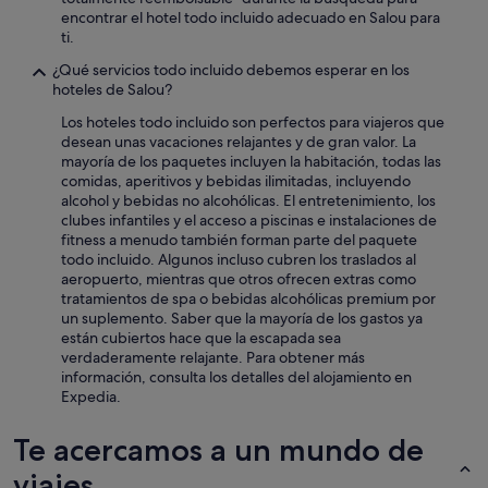
encontrar el hotel todo incluido adecuado en Salou para
ti.
¿Qué servicios todo incluido debemos esperar en los
hoteles de Salou?
Los hoteles todo incluido son perfectos para viajeros que
desean unas vacaciones relajantes y de gran valor. La
mayoría de los paquetes incluyen la habitación, todas las
comidas, aperitivos y bebidas ilimitadas, incluyendo
alcohol y bebidas no alcohólicas. El entretenimiento, los
clubes infantiles y el acceso a piscinas e instalaciones de
fitness a menudo también forman parte del paquete
todo incluido. Algunos incluso cubren los traslados al
aeropuerto, mientras que otros ofrecen extras como
tratamientos de spa o bebidas alcohólicas premium por
un suplemento. Saber que la mayoría de los gastos ya
están cubiertos hace que la escapada sea
verdaderamente relajante. Para obtener más
información, consulta los detalles del alojamiento en
Expedia.
Te acercamos a un mundo de
viajes