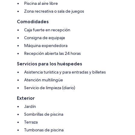
Piscina al aire libre
Zona recreativa o sala de juegos
Comodidades
Caja fuerte en recepción
Consigna de equipaje
Máquina expendedora
Recepción abierta las 24 horas
Servicios para los huéspedes
Asistencia turística y para entradas y billetes
Atención multilingüe
Servicio de limpieza (diario)
Exterior
Jardín
Sombrillas de piscina
Terraza
Tumbonas de piscina