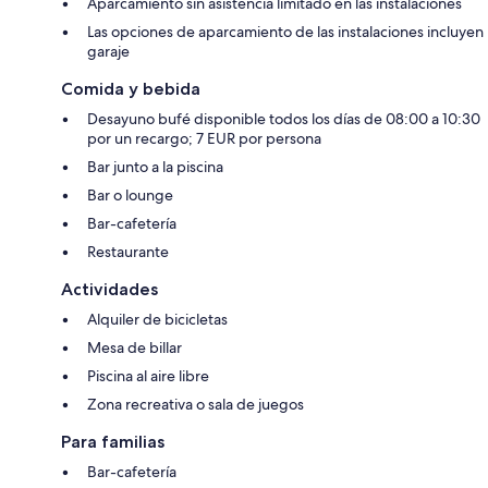
Aparcamiento sin asistencia limitado en las instalaciones
Las opciones de aparcamiento de las instalaciones incluyen
garaje
Comida y bebida
Desayuno bufé disponible todos los días de 08:00 a 10:30
por un recargo; 7 EUR por persona
Bar junto a la piscina
Bar o lounge
Bar-cafetería
Restaurante
Actividades
Alquiler de bicicletas
Mesa de billar
Piscina al aire libre
Zona recreativa o sala de juegos
Para familias
Bar-cafetería