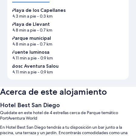
Playa de los Capellanes
A 3 min a pie
- 0.3 km
Playa de Llevant
A 8 min a pie
- 0.7 km
Parque municipal
A 8 min a pie
- 0.7 km
Fuente luminosa
A 11 min a pie
- 0.9 km
Bosc Aventura Salou
A 11 min a pie
- 0.9 km
Acerca de este alojamiento
Hotel Best San Diego
Quédate en este hotel de 4 estrellas cerca de Parque temático
PortAventura World
En Hotel Best San Diego tendrás a tu disposición un bar junto a la
piscina, una terraza y un jardín. Encontrarás comodidades como una