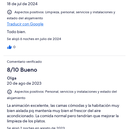
18 de jul de 2024
Aspectos positivos: Limpieza, personal, servicios y instalaciones y
estado del alojamiento
Traducir con Google
Todo bien.
Se alojó 6 noches en julio de 2024
0
Comentario verificado
8/10 Bueno
Olga
20 de ago de 2023
Aspectos positivos: Personal, servicios y instalaciones y estado del
alojamiento
La animación excelente, las camas cómodas y la habitación muy
bien aislada pq mantenía muy bien el frescor del aire
acondicionado. La comida normal pero tendrían que mejorar la
limpieza de los platos.
Se alojó 2 noches en agosto de 2023