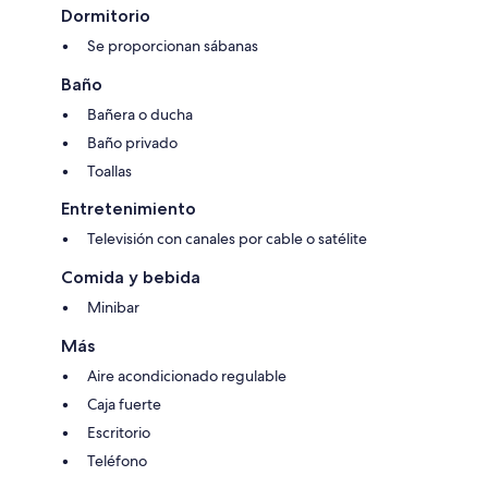
Dormitorio
Se proporcionan sábanas
Baño
Bañera o ducha
Baño privado
Toallas
Entretenimiento
Televisión con canales por cable o satélite
Comida y bebida
Minibar
Más
Aire acondicionado regulable
Caja fuerte
Escritorio
Teléfono