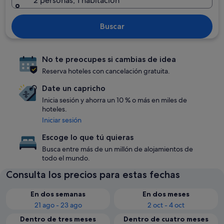
2 personas, 1 habitación
Buscar
No te preocupes si cambias de idea
Reserva hoteles con cancelación gratuita.
Date un capricho
Inicia sesión y ahorra un 10 % o más en miles de
hoteles.
Iniciar sesión
Escoge lo que tú quieras
Busca entre más de un millón de alojamientos de
todo el mundo.
Consulta los precios para estas fechas
En dos semanas
En dos meses
21 ago - 23 ago
2 oct - 4 oct
Dentro de tres meses
Dentro de cuatro meses