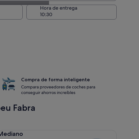
recogida
Hora de entrega
Compra de forma inteligente
Compara proveedores de coches para
conseguir ahorros increíbles
peu Fabra
diano Toyota Corolla
Mediano