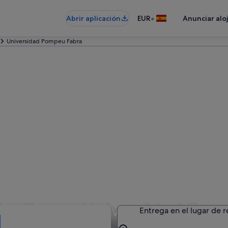
•
Abrir aplicación
EUR
Anunciar alo
Universidad Pompeu Fabra
lquiler en Universidad Po
Entrega en el lugar de 