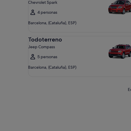
Chevrolet Spark
4 personas
Barcelona, (Cataluña), ESP)
Todoterreno Jeep Compass
Todoterreno
Jeep Compass
5 personas
Barcelona, (Cataluña), ESP)
E