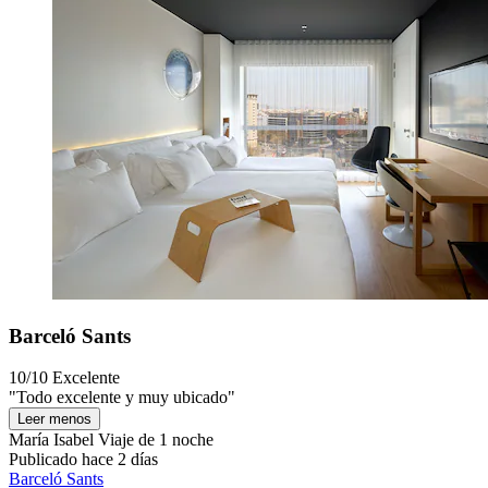
Barceló Sants
10/10
Excelente
"Todo excelente y muy ubicado"
Leer menos
María Isabel
Viaje de 1 noche
Publicado hace 2 días
Barceló Sants