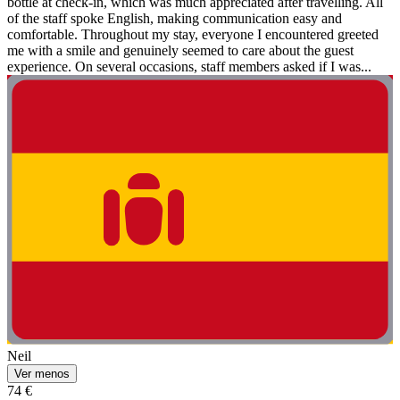
bottle at check-in, which was much appreciated after travelling. All
of the staff spoke English, making communication easy and
comfortable. Throughout my stay, everyone I encountered greeted
me with a smile and genuinely seemed to care about the guest
experience. On several occasions, staff members asked if I was...
Neil
Ver menos
74 €