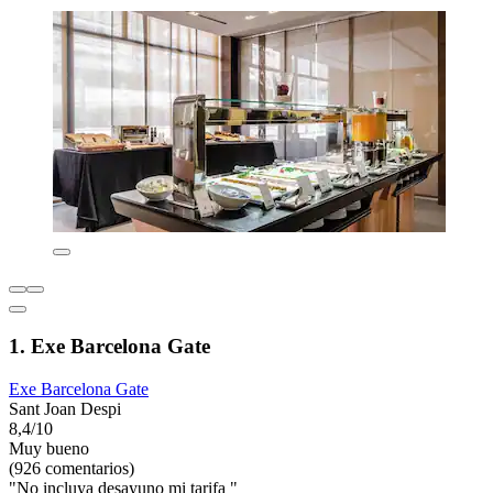
1. Exe Barcelona Gate
Exe Barcelona Gate
Sant Joan Despi
8,4/10
Muy bueno
(926 comentarios)
"No incluya desayuno mi tarifa "