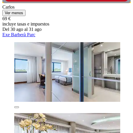
Carlos
Ver menos
69 €
incluye tasas e impuestos
Del 30 ago al 31 ago
Exe Barberà Parc