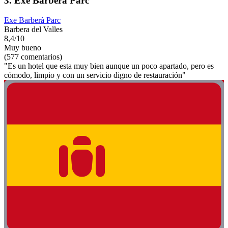
3. Exe Barberà Parc
Exe Barberà Parc
Barbera del Valles
8,4/10
Muy bueno
(577 comentarios)
"Es un hotel que esta muy bien aunque un poco apartado, pero es
cómodo, limpio y con un servicio digno de restauración"