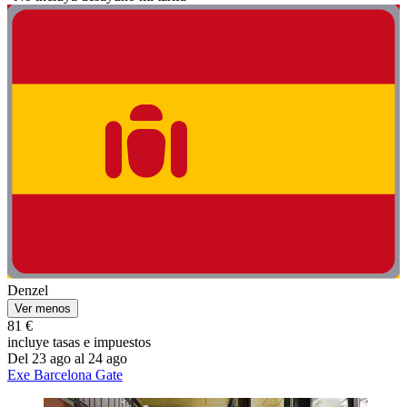
Denzel
Ver menos
81 €
incluye tasas e impuestos
Del 23 ago al 24 ago
Exe Barcelona Gate