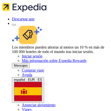
Descargar app
Los miembros pueden ahorrar al menos un 10 % en más de
100 000 hoteles de todo el mundo tras iniciar sesión.
Iniciar sesión
Más información sobre Expedia Rewards
Mensajes
Comprar viaje
Ayuda
español · EUR · ES
Anunciar alojamiento
Viajes