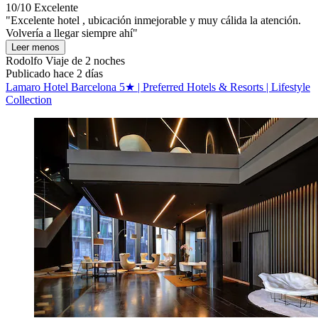
10/10
Excelente
"Excelente hotel , ubicación inmejorable y muy cálida la atención.
Volvería a llegar siempre ahí"
Leer menos
Rodolfo
Viaje de 2 noches
Publicado hace 2 días
Lamaro Hotel Barcelona 5★ | Preferred Hotels & Resorts | Lifestyle
Collection