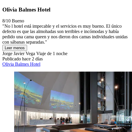
Olivia Balmes Hotel
8/10
Bueno
"No l hotel está impecable y el servicios es muy bueno. El único
defecto es que las almohadas son terribles e incómodas y había
pedido una cama queen y nos dieron dos camas individuales unidas
con sábanas separadas."
Leer menos
Jorge Javier Vega
Viaje de 1 noche
Publicado hace 2 días
Olivia Balmes Hotel