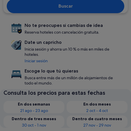
Buscar
No te preocupes si cambias de idea
Reserva hoteles con cancelación gratuita.
Date un capricho
Inicia sesión y ahorra un 10 % o más en miles de
hoteles.
Iniciar sesión
Escoge lo que tú quieras
Busca entre más de un millón de alojamientos de
todo el mundo.
Consulta los precios para estas fechas
En dos semanas
En dos meses
21 ago - 23 ago
2 oct - 4 oct
Dentro de tres meses
Dentro de cuatro meses
30 oct - 1 nov
27 nov - 29 nov