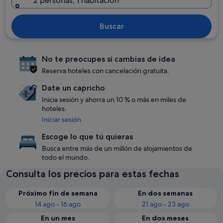
2 personas, 1 habitación
Buscar
No te preocupes si cambias de idea
Reserva hoteles con cancelación gratuita.
Date un capricho
Inicia sesión y ahorra un 10 % o más en miles de
hoteles.
Iniciar sesión
Escoge lo que tú quieras
Busca entre más de un millón de alojamientos de
todo el mundo.
Consulta los precios para estas fechas
Próximo fin de semana
En dos semanas
14 ago - 16 ago
21 ago - 23 ago
En un mes
En dos meses