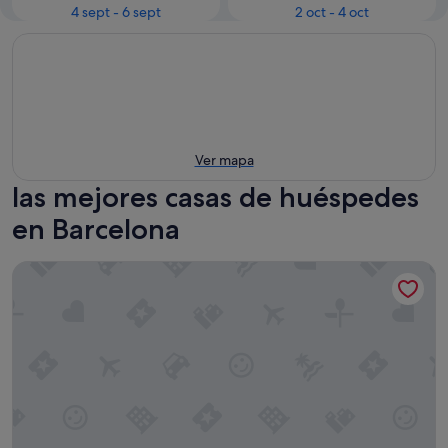
4 sept - 6 sept
2 oct - 4 oct
Ver mapa
las mejores casas de huéspedes
en Barcelona
Blanc Guesthouse